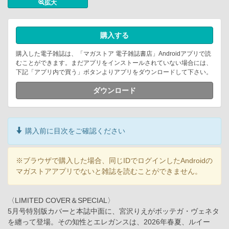
拡大
購入する
購入した電子雑誌は、「マガストア 電子雑誌書店」Androidアプリで読
むことができます。まだアプリをインストールされていない場合には、
下記「アプリ内で買う」ボタンよりアプリをダウンロードして下さい。
ダウンロード
購入前に目次をご確認ください
※ブラウザで購入した場合、同じIDでログインしたAndroidの
マガストアアプリでないと雑誌を読むことができません。
〈LIMITED COVER＆SPECIAL〉
5月号特別版カバーと本誌中面に、宮沢りえがボッテガ・ヴェネタ
を纏って登場。その知性とエレガンスは、2026年春夏、ルイー