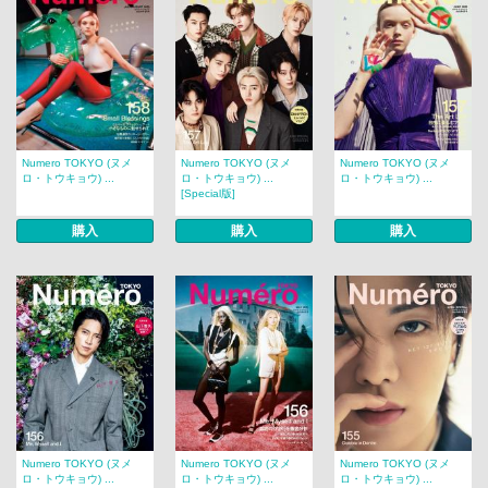
Numero TOKYO (ヌメ
Numero TOKYO (ヌメ
Numero TOKYO (ヌメ
ロ・トウキョウ) ...
ロ・トウキョウ) ...
ロ・トウキョウ) ...
[Special版]
購入
購入
購入
Numero TOKYO (ヌメ
Numero TOKYO (ヌメ
Numero TOKYO (ヌメ
ロ・トウキョウ) ...
ロ・トウキョウ) ...
ロ・トウキョウ) ...