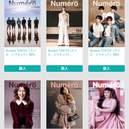
Numero TOKYO（ヌメ
Numero TOKYO (ヌメ
Numero TOKYO（ヌメ
ロ・トウキョウ）増刊...
ロ・トウキョウ) ...
ロ・トウキョウ）増刊...
購入
購入
購入