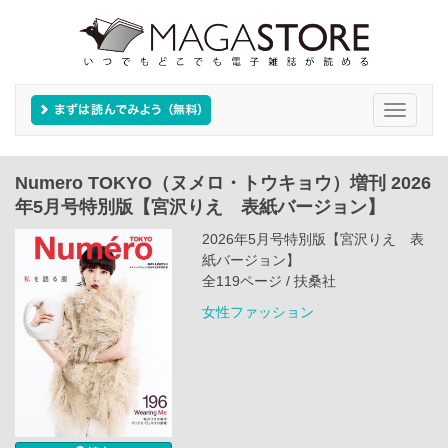
Toggle
navigati
Numero TOKYO（ヌメロ・トウキョウ）増刊 2026
年5月号特別版【宮沢りえ 表紙バージョン】
2026年5月号特別版【宮沢りえ 表
紙バージョン】
全119ページ / 扶桑社
女性ファッション