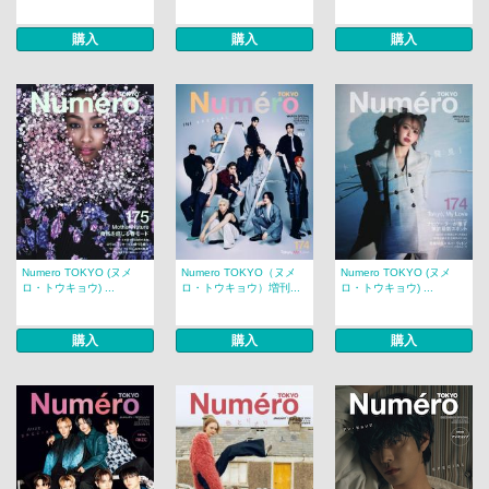
購入
購入
購入
Numero TOKYO (ヌメ
Numero TOKYO（ヌメ
Numero TOKYO (ヌメ
ロ・トウキョウ) ...
ロ・トウキョウ）増刊...
ロ・トウキョウ) ...
購入
購入
購入