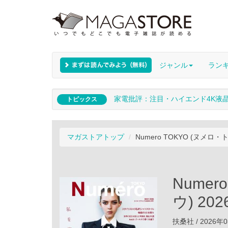
ジャンル
ラン
家電批評：注目・ハイエンド4K液
トピックス
マガストアトップ
Numero TOKYO (ヌメロ・
Nume
ウ) 20
扶桑社 / 2026年