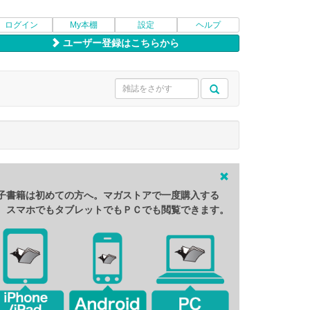
ログイン
My本棚
設定
ヘルプ
ユーザー登録はこちらから
子書籍は初めての方へ。マガストアで一度購入する
、スマホでもタブレットでもＰＣでも閲覧できます。