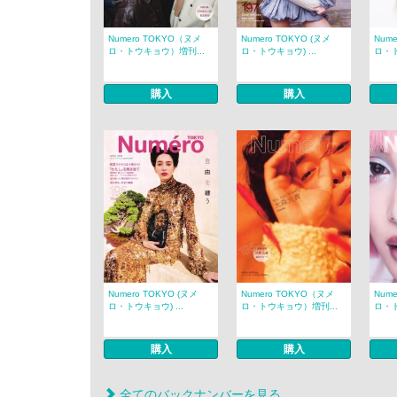
Numero TOKYO（ヌメ
Numero TOKYO (ヌメ
Num
ロ・トウキョウ）増刊...
ロ・トウキョウ) ...
ロ・ト
購入
購入
Numero TOKYO (ヌメ
Numero TOKYO（ヌメ
Num
ロ・トウキョウ) ...
ロ・トウキョウ）増刊...
ロ・ト
購入
購入
全てのバックナンバーを見る