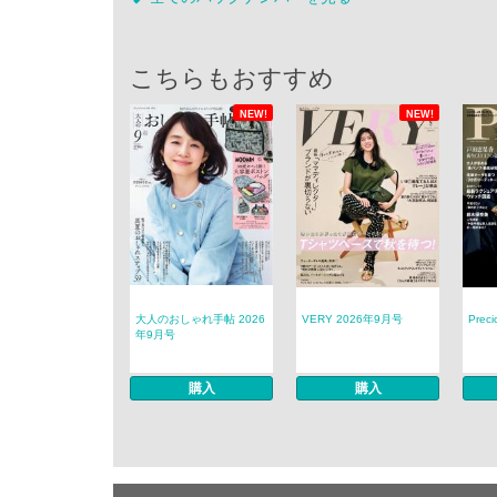
こちらもおすすめ
NEW!
NEW!
大人のおしゃれ手帖 2026
VERY 2026年9月号
Prec
年9月号
購入
購入