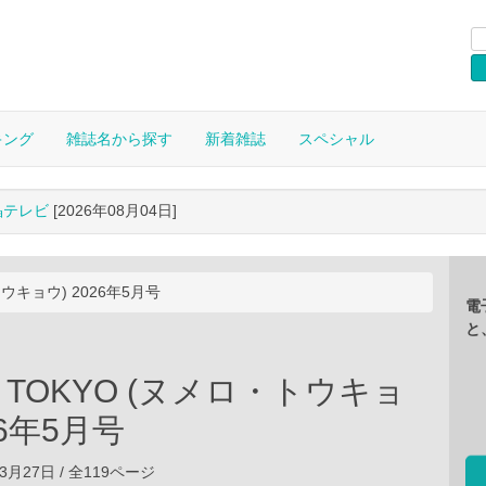
キング
雑誌名から探す
新着雑誌
スペシャル
晶テレビ
[2026年08月04日]
トウキョウ) 2026年5月号
電
と
ro TOKYO (ヌメロ・トウキョ
26年5月号
03月27日 / 全119ページ