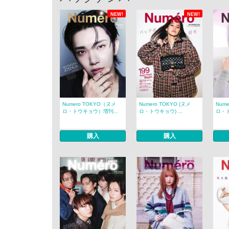
NEW!
NEW!
Numero TOKYO（ヌメ
Numero TOKYO (ヌメ
Num
ロ・トウキョウ）増刊...
ロ・トウキョウ) ...
ロ・ト
購入
購入