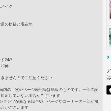
色メイク
大道の軌跡と現在地
24/7
田和伸
付きませんのでご注意ください
誌面内の目次やページ表記等は紙版のものです。一部の記
は対応していない場合がございます
コンテンツが異なる場合や、ページやコーナーの一部が掲
場合がございます