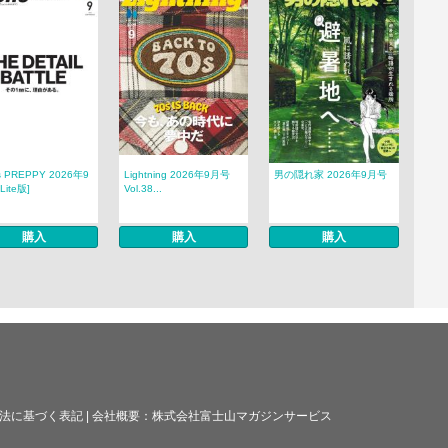
s PREPPY 2026年9
Lightning 2026年9月号
男の隠れ家 2026年9月号
Lite版]
Vol.38...
購入
購入
購入
法に基づく表記
|
会社概要：
株式会社富士山マガジンサービス