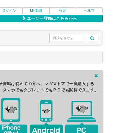
ログイン
My本棚
設定
ヘルプ
ユーザー登録はこちらから
子書籍は初めての方へ。マガストアで一度購入する
、スマホでもタブレットでもＰＣでも閲覧できます。