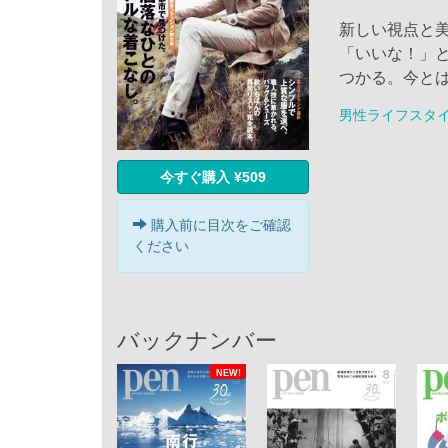
新しい視点と
「いいな！」
つかる。今と
男性ライフスタ
今すぐ購入 ¥509
購入前に目次をご確認
ください
バックナンバー
NEW!