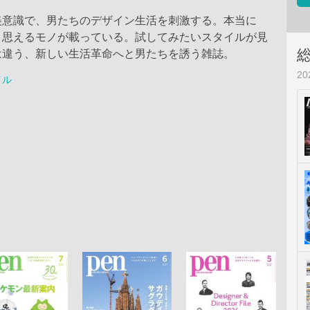
美意識で、男たちのデザイン生活を刺激する。本当に
と思えるモノが載っている。試してみたいスタイルが見
は違う、新しい生活革命へと男たちを誘う雑誌。
2
イル