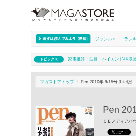
ジャンル
ラン
家電批評：注目・ハイエンド4K液
トピックス
マガストアトップ
Pen 2010年 9/15号 [Lite版]
Pen 20
ＣＥメディアハウス 