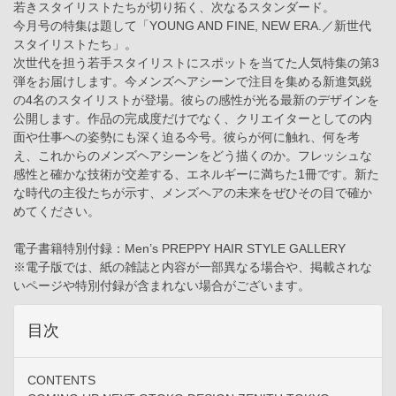
若きスタイリストたちが切り拓く、次なるスタンダード。
今月号の特集は題して「YOUNG AND FINE, NEW ERA.／新世代
スタイリストたち」。
次世代を担う若手スタイリストにスポットを当てた人気特集の第3
弾をお届けします。今メンズヘアシーンで注目を集める新進気鋭
の4名のスタイリストが登場。彼らの感性が光る最新のデザインを
公開します。作品の完成度だけでなく、クリエイターとしての内
面や仕事への姿勢にも深く迫る今号。彼らが何に触れ、何を考
え、これからのメンズヘアシーンをどう描くのか。フレッシュな
感性と確かな技術が交差する、エネルギーに満ちた1冊です。新た
な時代の主役たちが示す、メンズヘアの未来をぜひその目で確か
めてください。
電子書籍特別付録：Men’s PREPPY HAIR STYLE GALLERY
※電子版では、紙の雑誌と内容が一部異なる場合や、掲載されな
いページや特別付録が含まれない場合がございます。
目次
CONTENTS