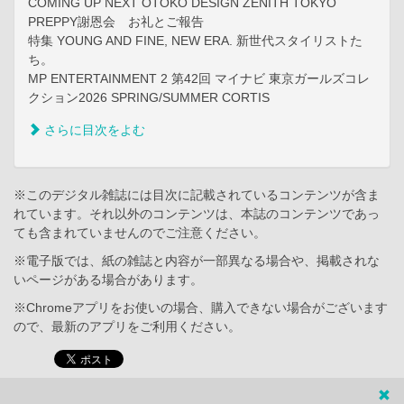
COMING UP NEXT OTOKO DESIGN ZENITH TOKYO
PREPPY謝恩会 お礼とご報告
特集 YOUNG AND FINE, NEW ERA. 新世代スタイリストた
ち。
MP ENTERTAINMENT 2 第42回 マイナビ 東京ガールズコレ
クション2026 SPRING/SUMMER CORTIS
さらに目次をよむ
※このデジタル雑誌には目次に記載されているコンテンツが含ま
れています。それ以外のコンテンツは、本誌のコンテンツであっ
ても含まれていませんのでご注意ください。
※電子版では、紙の雑誌と内容が一部異なる場合や、掲載されな
いページがある場合があります。
※Chromeアプリをお使いの場合、購入できない場合がございます
ので、最新のアプリをご利用ください。