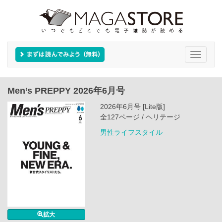
Toggle
navigati
Men’s PREPPY 2026年6月号
2026年6月号 [Lite版]
全127ページ / ヘリテージ
男性ライフスタイル
拡大