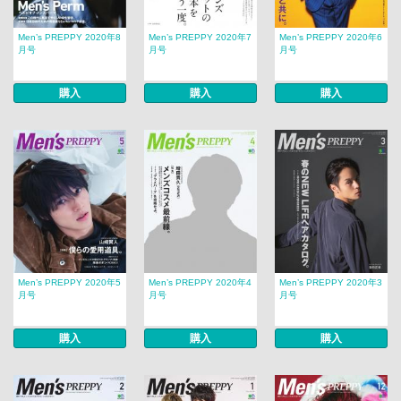
Men’s PREPPY 2020年8
Men’s PREPPY 2020年7
Men’s PREPPY 2020年6
月号
月号
月号
購入
購入
購入
Men’s PREPPY 2020年5
Men’s PREPPY 2020年4
Men’s PREPPY 2020年3
月号
月号
月号
購入
購入
購入