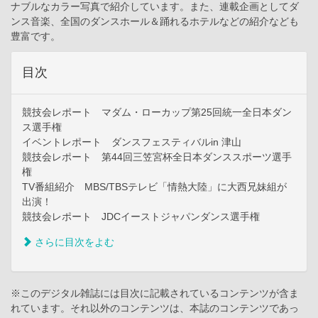
ナブルなカラー写真で紹介しています。また、連載企画としてダ
ンス音楽、全国のダンスホール＆踊れるホテルなどの紹介なども
豊富です。
目次
競技会レポート マダム・ローカップ第25回統一全日本ダン
ス選手権
イベントレポート ダンスフェスティバルin 津山
競技会レポート 第44回三笠宮杯全日本ダンススポーツ選手
権
TV番組紹介 MBS/TBSテレビ「情熱大陸」に大西兄妹組が
出演！
競技会レポート JDCイーストジャパンダンス選手権
さらに目次をよむ
※このデジタル雑誌には目次に記載されているコンテンツが含ま
れています。それ以外のコンテンツは、本誌のコンテンツであっ