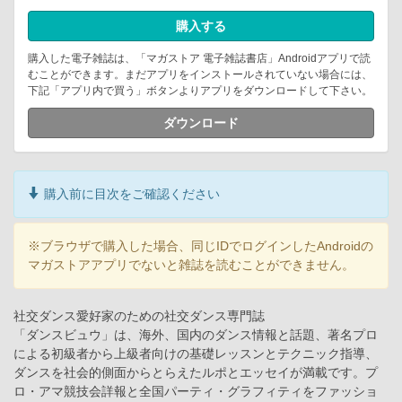
購入する
購入した電子雑誌は、「マガストア 電子雑誌書店」Androidアプリで読
むことができます。まだアプリをインストールされていない場合には、
下記「アプリ内で買う」ボタンよりアプリをダウンロードして下さい。
ダウンロード
購入前に目次をご確認ください
※ブラウザで購入した場合、同じIDでログインしたAndroidの
マガストアアプリでないと雑誌を読むことができません。
社交ダンス愛好家のための社交ダンス専門誌
「ダンスビュウ」は、海外、国内のダンス情報と話題、著名プロ
による初級者から上級者向けの基礎レッスンとテクニック指導、
ダンスを社会的側面からとらえたルポとエッセイが満載です。プ
ロ・アマ競技会詳報と全国パーティ・グラフィティをファッショ