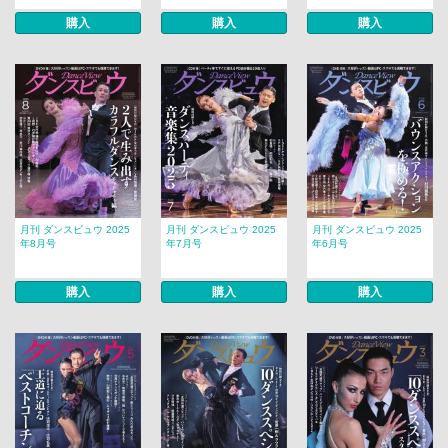
購入
購入
購入
月刊 ダンスビュウ 2025
月刊 ダンスビュウ 2025
月刊 ダンスビュウ 2025
年8月号
年7月号
年6月号
購入
購入
購入