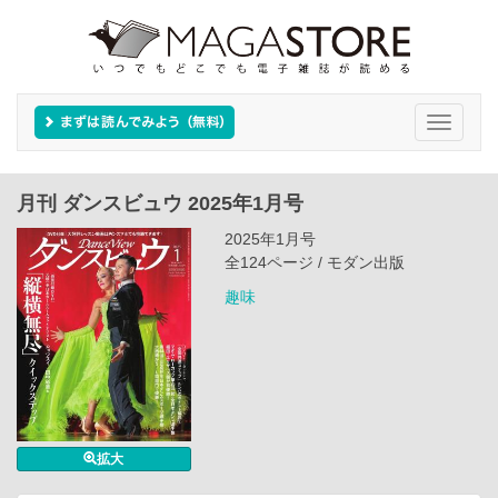
Toggle
navigati
月刊 ダンスビュウ 2025年1月号
2025年1月号
全124ページ / モダン出版
趣味
拡大