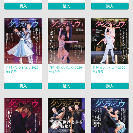
購入
購入
購入
月刊 ダンスビュウ 2026
月刊 ダンスビュウ 2026
月刊 ダンスビュウ 2026
年5月号
年4月号
年3月号
購入
購入
購入