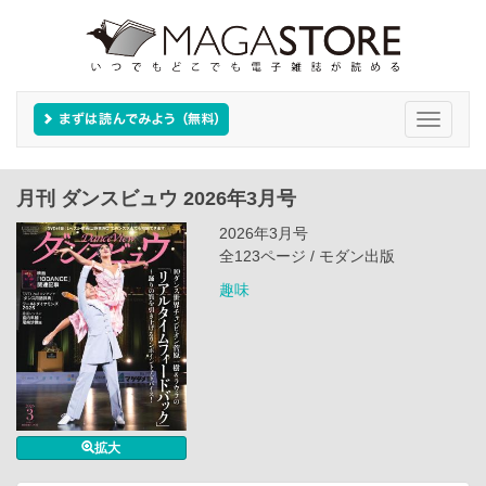
Toggle
navigati
月刊 ダンスビュウ 2026年3月号
2026年3月号
全123ページ / モダン出版
趣味
拡大