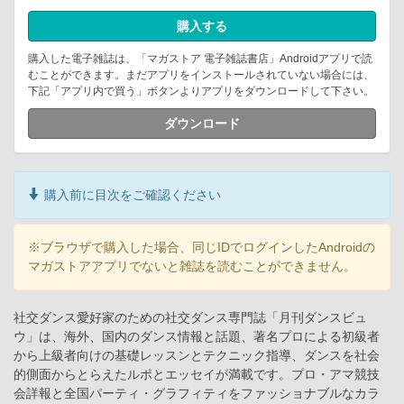
購入する
購入した電子雑誌は、「マガストア 電子雑誌書店」Androidアプリで読
むことができます。まだアプリをインストールされていない場合には、
下記「アプリ内で買う」ボタンよりアプリをダウンロードして下さい。
ダウンロード
購入前に目次をご確認ください
※ブラウザで購入した場合、同じIDでログインしたAndroidの
マガストアアプリでないと雑誌を読むことができません。
社交ダンス愛好家のための社交ダンス専門誌「月刊ダンスビュ
ウ」は、海外、国内のダンス情報と話題、著名プロによる初級者
から上級者向けの基礎レッスンとテクニック指導、ダンスを社会
的側面からとらえたルポとエッセイが満載です。プロ・アマ競技
会詳報と全国パーティ・グラフィティをファッショナブルなカラ