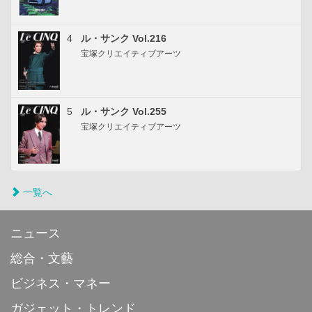
4
ル・サンク Vol.216
宝塚クリエイティブアーツ
5
ル・サンク Vol.255
宝塚クリエイティブアーツ
一覧へ
ニュース
総合・文藝
ビジネス・マネー
ガジェット・トレンド