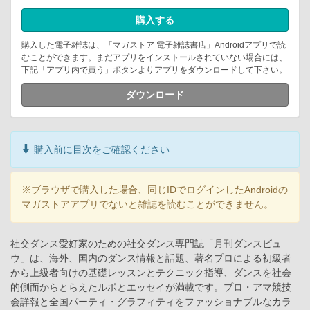
購入する
購入した電子雑誌は、「マガストア 電子雑誌書店」Androidアプリで読
むことができます。まだアプリをインストールされていない場合には、
下記「アプリ内で買う」ボタンよりアプリをダウンロードして下さい。
ダウンロード
購入前に目次をご確認ください
※ブラウザで購入した場合、同じIDでログインしたAndroidの
マガストアアプリでないと雑誌を読むことができません。
社交ダンス愛好家のための社交ダンス専門誌「月刊ダンスビュ
ウ」は、海外、国内のダンス情報と話題、著名プロによる初級者
から上級者向けの基礎レッスンとテクニック指導、ダンスを社会
的側面からとらえたルポとエッセイが満載です。プロ・アマ競技
会詳報と全国パーティ・グラフィティをファッショナブルなカラ