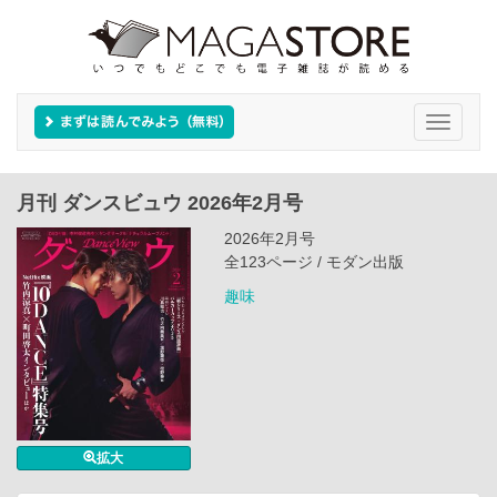
Toggle
navigati
月刊 ダンスビュウ 2026年2月号
2026年2月号
全123ページ / モダン出版
趣味
拡大