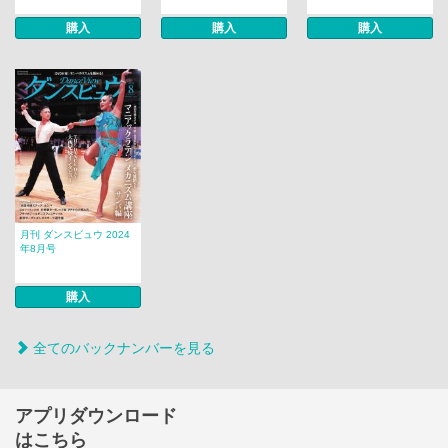
購入
購入
購入
月刊 ダンスビュウ 2024
年8月号
購入
全てのバックナンバーを見る
アプリダウンロード
はこちら