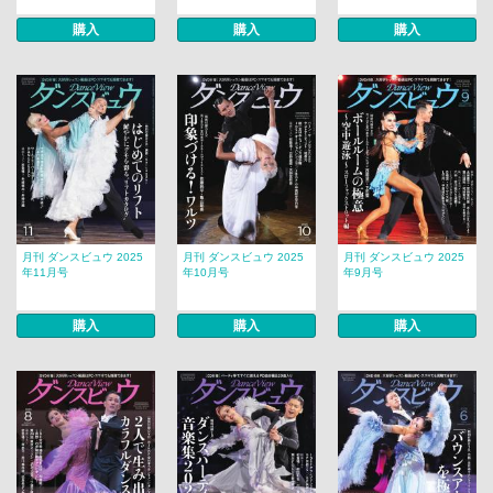
購入
購入
購入
月刊 ダンスビュウ 2025
月刊 ダンスビュウ 2025
月刊 ダンスビュウ 2025
年11月号
年10月号
年9月号
購入
購入
購入