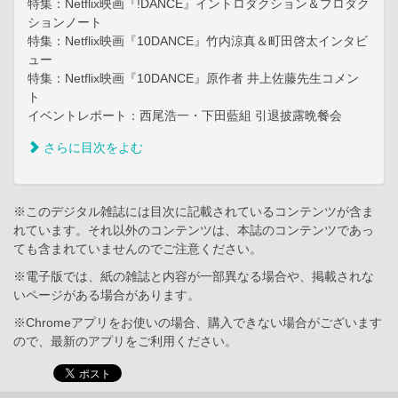
特集：Netflix映画『!DANCE』イントロダクション＆プロダク
ションノート
特集：Netflix映画『10DANCE』竹内涼真＆町田啓太インタビ
ュー
特集：Netflix映画『10DANCE』原作者 井上佐藤先生コメン
ト
イベントレポート：西尾浩一・下田藍組 引退披露晩餐会
さらに目次をよむ
※このデジタル雑誌には目次に記載されているコンテンツが含ま
れています。それ以外のコンテンツは、本誌のコンテンツであっ
ても含まれていませんのでご注意ください。
※電子版では、紙の雑誌と内容が一部異なる場合や、掲載されな
いページがある場合があります。
※Chromeアプリをお使いの場合、購入できない場合がございます
ので、最新のアプリをご利用ください。