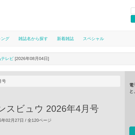
キング
雑誌名から探す
新着雑誌
スペシャル
晶テレビ
[2026年08月04日]
月号
電
と
ンスビュウ 2026年4月号
6年02月27日 / 全120ページ