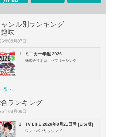
ジャンル別ランキング
「趣味」
026年08月07日
1
ミニカー年鑑 2026
株式会社ネコ・パブリッシング
一覧へ
総合ランキング
026年08月08日
1
TV LIFE 2026年8月21日号 [Lite版]
ワン・パブリッシング