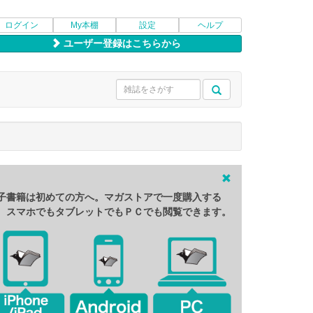
ログイン
My本棚
設定
ヘルプ
ユーザー登録はこちらから
子書籍は初めての方へ。マガストアで一度購入する
、スマホでもタブレットでもＰＣでも閲覧できます。