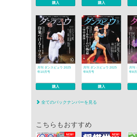
購入
購入
月刊 ダンスビュウ 2025
月刊 ダンスビュウ 2025
月刊 
年10月号
年9月号
年8
購入
購入
全てのバックナンバーを見る
こちらもおすすめ
NEW!
NEW!