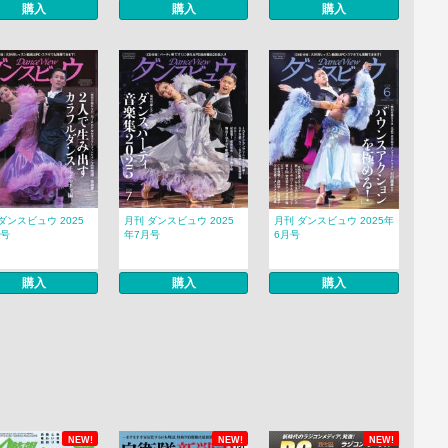
購入
購入
購入
ダンスビュウ 2025
月刊 ダンスビュウ 2025
月刊 ダンスビュウ 2025年
月号
年7月号
6月号
購入
購入
購入
NEW!
NEW!
NEW!