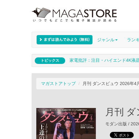
ジャンル
ラン
家電批評：注目・ハイエンド4K液
トピックス
マガストアトップ
月刊 ダンスビュウ 2026年4
月刊 ダ
モダン出版 / 202