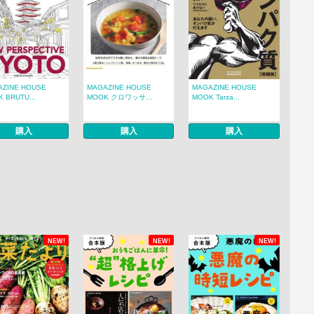
AZINE HOUSE
MAGAZINE HOUSE
MAGAZINE HOUSE
 BRUTU...
MOOK クロワッサ...
MOOK Tarza...
購入
購入
購入
NEW!
NEW!
NEW!