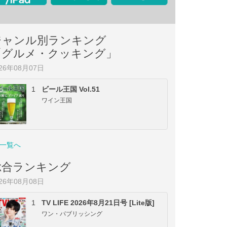
ジャンル別ランキング
「グルメ・クッキング」
026年08月07日
1
ビール王国 Vol.51
ワイン王国
一覧へ
総合ランキング
026年08月08日
1
TV LIFE 2026年8月21日号 [Lite版]
ワン・パブリッシング