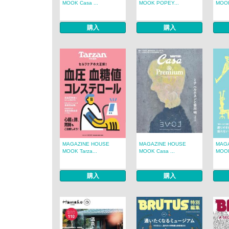
MOOK Casa ...
MOOK POPEY...
MOOK
購入
購入
MAGAZINE HOUSE
MAGAZINE HOUSE
MAG
MOOK Tarza...
MOOK Casa ...
MOOK
購入
購入