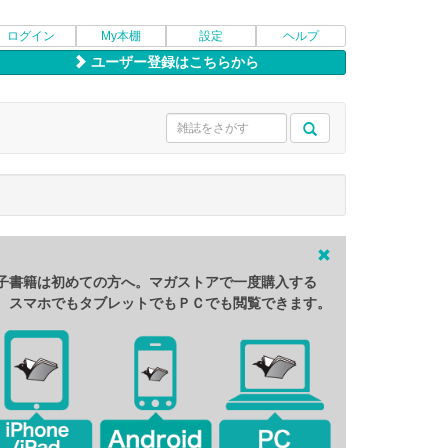
ログイン
My本棚
設定
ヘルプ
ユーザー登録はこちらから
子書籍は初めての方へ。マガストアで一度購入する
、スマホでもタブレットでもＰＣでも閲覧できます。