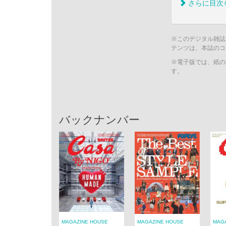
さらに目次
※このデジタル雑誌
テンツは、本誌のコ
※電子版では、紙の
す。
バックナンバー
MAGAZINE HOUSE
MAGAZINE HOUSE
MAG