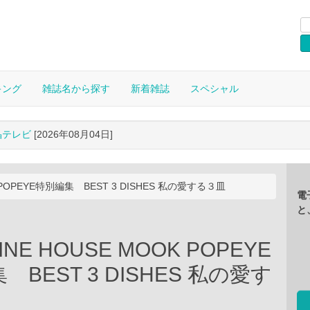
キング
雑誌名から探す
新着雑誌
スペシャル
晶テレビ
[2026年08月04日]
K POPEYE特別編集 BEST 3 DISHES 私の愛する３皿
電
と
INE HOUSE MOOK POPEYE
 BEST 3 DISHES 私の愛す