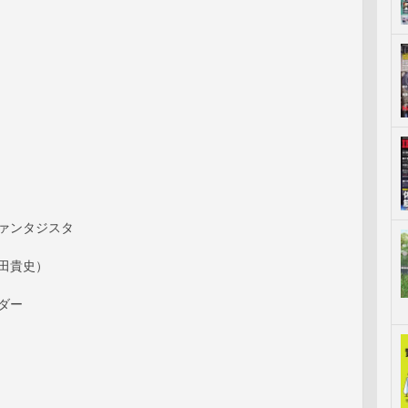
ファンタジスタ
池田貴史）
イダー