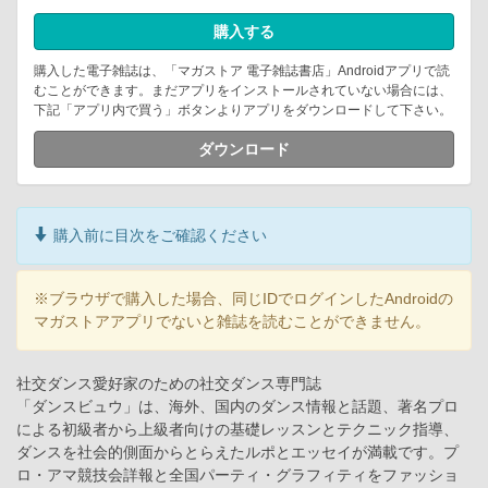
購入する
購入した電子雑誌は、「マガストア 電子雑誌書店」Androidアプリで読
むことができます。まだアプリをインストールされていない場合には、
下記「アプリ内で買う」ボタンよりアプリをダウンロードして下さい。
ダウンロード
購入前に目次をご確認ください
※ブラウザで購入した場合、同じIDでログインしたAndroidの
マガストアアプリでないと雑誌を読むことができません。
社交ダンス愛好家のための社交ダンス専門誌
「ダンスビュウ」は、海外、国内のダンス情報と話題、著名プロ
による初級者から上級者向けの基礎レッスンとテクニック指導、
ダンスを社会的側面からとらえたルポとエッセイが満載です。プ
ロ・アマ競技会詳報と全国パーティ・グラフィティをファッショ