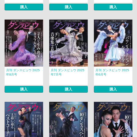
購入
購入
購入
月刊 ダンスビュウ 2025
月刊 ダンスビュウ 2025
月刊 ダンスビュウ 2025
年8月号
年7月号
年6月号
購入
購入
購入