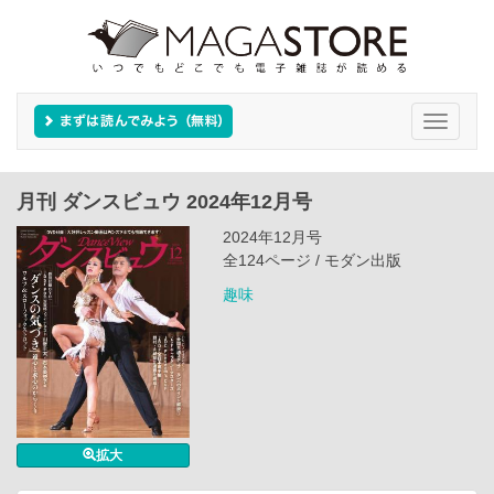
Toggle
navigati
月刊 ダンスビュウ 2024年12月号
2024年12月号
全124ページ / モダン出版
趣味
拡大