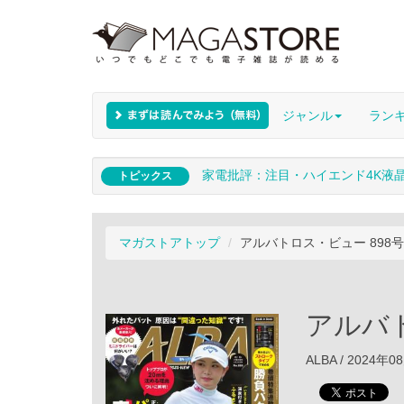
ジャンル
ラン
家電批評：注目・ハイエンド4K液
トピックス
マガストアトップ
アルバトロス・ビュー 898号
アルバト
ALBA / 2024年