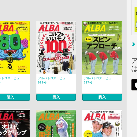
バトロス・ビュー
アルバトロス・ビュー
アルバトロス・ビュー
号
938号
937号
購入
購入
購入