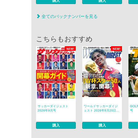
購入
購入
全てのバックナンバーを見る
こちらもおすすめ
NEW!
NEW!
サッカーダイジェスト
ワールドサッカーダイジ
GOL
2026年9月号
ェスト 2026年8月20日...
号
購入
購入