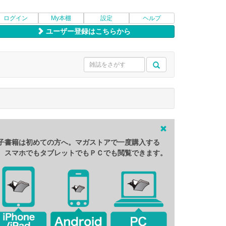
ログイン
My本棚
設定
ヘルプ
ユーザー登録はこちらから
子書籍は初めての方へ。マガストアで一度購入する
、スマホでもタブレットでもＰＣでも閲覧できます。