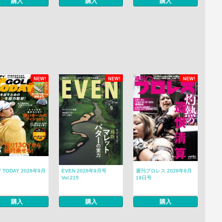
購入
購入
購入
NEW!
NEW!
NEW!
F TODAY 2026年9月
EVEN 2026年9月号
週刊プロレス 2026年8月
Vol.215
19日号
購入
購入
購入