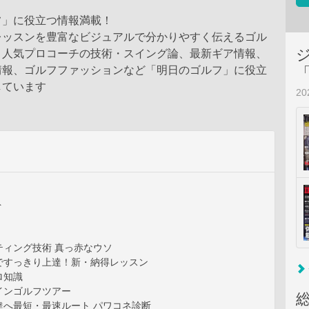
フ」に役立つ情報満載！
レッスンを豊富なビジュアルで分かりやすく伝えるゴル
。人気プロコーチの技術・スイング論、最新ギア情報、
情報、ゴルフファッションなど「明日のゴルフ」に役立
しています
2
ト
ティング技術 真っ赤なウソ
ですっきり上達！新・納得レッスン
ロ知識
インゴルフツアー
達へ最短・最速ルート パワコネ診断