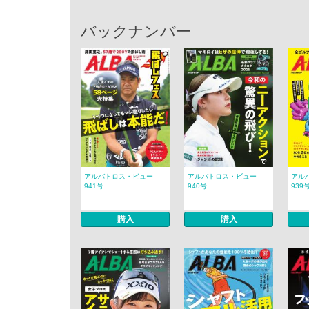
バックナンバー
アルバトロス・ビュー
アルバトロス・ビュー
アル
941号
940号
939
購入
購入