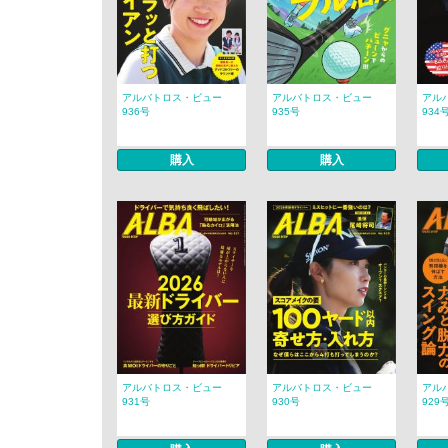
アルバトロス・ビュー
アルバトロス・ビュー
アル
936号
935号
934
購入
購入
アルバトロス・ビュー
アルバトロス・ビュー
アル
931号
930号
929