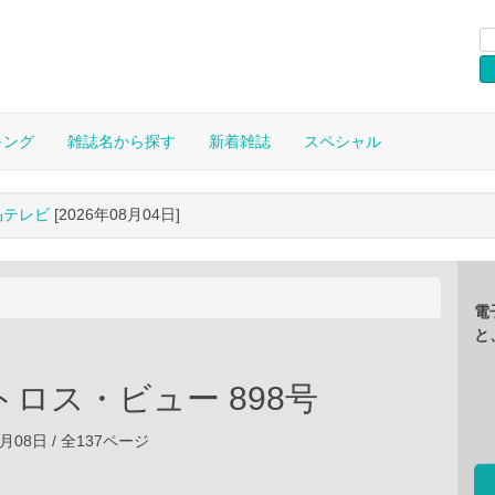
キング
雑誌名から探す
新着雑誌
スペシャル
晶テレビ
[2026年08月04日]
電
と
ロス・ビュー 898号
08月08日 / 全137ページ