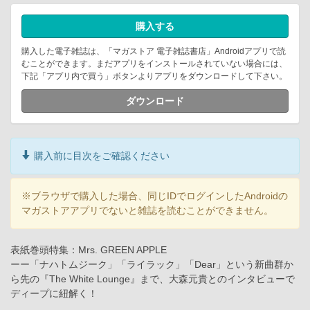
購入する
購入した電子雑誌は、「マガストア 電子雑誌書店」Androidアプリで読
むことができます。まだアプリをインストールされていない場合には、
下記「アプリ内で買う」ボタンよりアプリをダウンロードして下さい。
ダウンロード
購入前に目次をご確認ください
※ブラウザで購入した場合、同じIDでログインしたAndroidの
マガストアアプリでないと雑誌を読むことができません。
表紙巻頭特集：Mrs. GREEN APPLE
ーー「ナハトムジーク」「ライラック」「Dear」という新曲群か
ら先の『The White Lounge』まで、大森元貴とのインタビューで
ディープに紐解く！