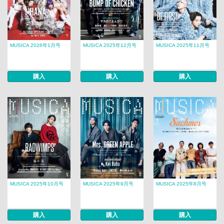
MUSICA 2026年1月号
MUSICA 2025年12月号
MUSICA 2025年11月号
購入
購入
購入
MUSICA 2025年10月号
MUSICA 2025年9月号
MUSICA 2025年8月号
購入
購入
購入