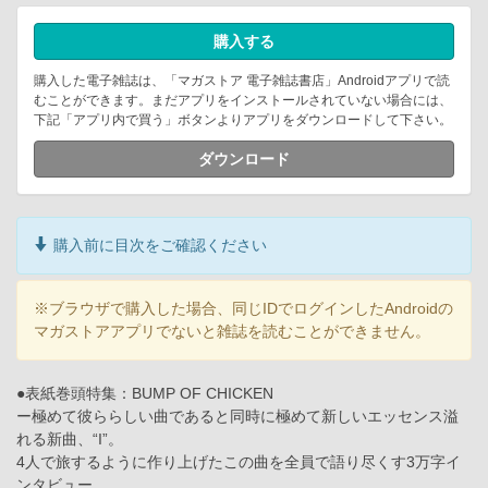
購入する
購入した電子雑誌は、「マガストア 電子雑誌書店」Androidアプリで読
むことができます。まだアプリをインストールされていない場合には、
下記「アプリ内で買う」ボタンよりアプリをダウンロードして下さい。
ダウンロード
購入前に目次をご確認ください
※ブラウザで購入した場合、同じIDでログインしたAndroidの
マガストアアプリでないと雑誌を読むことができません。
●表紙巻頭特集：BUMP OF CHICKEN
ー極めて彼ららしい曲であると同時に極めて新しいエッセンス溢
れる新曲、“I”。
4人で旅するように作り上げたこの曲を全員で語り尽くす3万字イ
ンタビュー