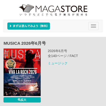
Toggle
navigati
MUSICA 2026年6月号
2026年6月号
全140ページ / FACT
ミュージック
拡大