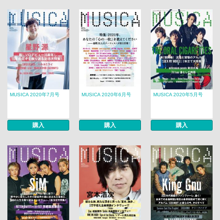
MUSICA 2020年7月号
MUSICA 2020年6月号
MUSICA 2020年5月号
購入
購入
購入