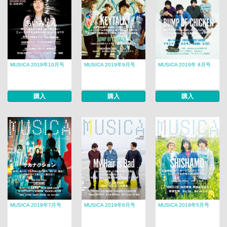
MUSICA 2019年10月号
MUSICA 2019年9月号
MUSICA 2019年 8月号​​
購入
購入
購入
MUSICA 2019年7月号
MUSICA 2019年6月号
MUSICA 2019年5月号