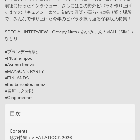
演後に行ったインタヴュー、さらにはこの野外ビバラを作り上げ
るまでのドキュメントまで。初めて音楽が高らかに鳴り響く場所
で、みんなで作り上げた今年のビバラを振り返る保存版大特集！
SPECIAL INTERVIEW：Creepy Nuts / あいみょん / MAH（SiM）/
なとり
●ブランデー戦記
●PK shampoo
●Ayumu Imazu
●MAYSON’s PARTY
●FINLANDS
●the bercedes menz
●名無し之太郎
●Gingersamm
目次
Contents
総力特集：VIVA LA ROCK 2026