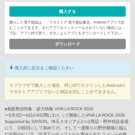
購入する
購入した電子雑誌は、「マガストア 電子雑誌書店」Androidアプリで読
むことができます。まだアプリをインストールされていない場合には、
下記「アプリ内で買う」ボタンよりアプリをダウンロードして下さい。
ダウンロード
購入前に目次をご確認ください
※ブラウザで購入した場合、同じIDでログインしたAndroidの
マガストアアプリでないと雑誌を読むことができません。
●表紙巻頭特集：総力特集 VIVA LA ROCK 2026
ー5月3日〜6日の4日間にわたって開催したVIVA LA ROCK 2026
Supported by SAISON。埼玉スタジアム2○○2周辺・野外特設会場
にて、13回目にして初めての、そして一度限りの野外開催に臨ん
だ今回のビバラ。出演アーティストから寄せられたコメントや終