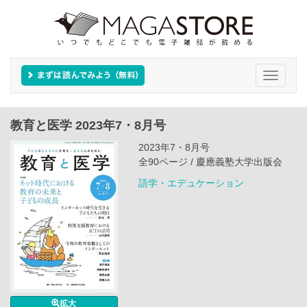
Toggle
navigati
教育と医学 2023年7・8月号
2023年7・8月号
全90ページ / 慶應義塾大学出版会
語学・エデュケーション
拡大