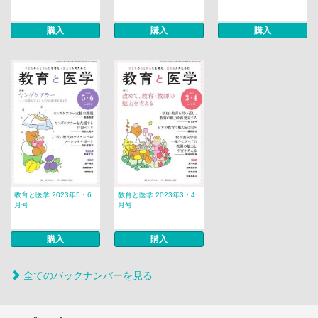
購入
購入
購入
教育と医学 2023年5・6
教育と医学 2023年3・4
月号
月号
購入
購入
全てのバックナンバーを見る