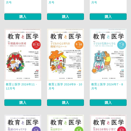
月号
月号
月号
購入
購入
購入
教育と医学 2024年11・
教育と医学 2024年9・10
教育と医学 2024年7・8
12月号
月号
月号
購入
購入
購入