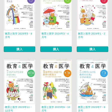
教育と医学 2024年5・6
教育と医学 2024年3・4
教育と医学 2024年1・2
月号
月号
月号
購入
購入
購入
教育と医学 2023年11・
教育と医学 2023年9・10
教育と医学 2023年7・8
12月号
月号
月号