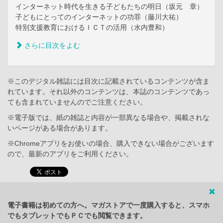
インターネット時代を生きる子どもたちの明日（坂元 章）
子どもにとってのインターネットの功罪（藤川大祐）
特別支援教育におけるＩＣＴの活用（水内豊和）
さらに目次をよむ
※このデジタル雑誌には目次に記載されているコンテンツが含ま
れています。それ以外のコンテンツは、本誌のコンテンツであっ
ても含まれていませんのでご注意ください。
※電子版では、紙の雑誌と内容が一部異なる場合や、掲載されな
いページがある場合があります。
※Chromeアプリをお使いの場合、購入できない場合がございます
ので、最新のアプリをご利用ください。
電子書籍は初めての方へ。マガストアで一度購入すると、スマホ
でもタブレットでもＰＣでも閲覧できます。