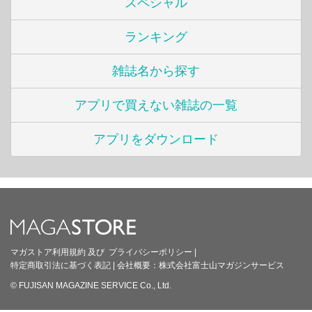
スペシャル
ランキング
雑誌名から探す
アプリで買えない雑誌の一覧
アプリをダウンロード
マガストア利用規約
及び
プライバシーポリシー
|
特定商取引法に基づく表記
|
会社概要：
株式会社富士山マガジンサービス
© FUJISAN MAGAZINE SERVICE Co., Ltd.