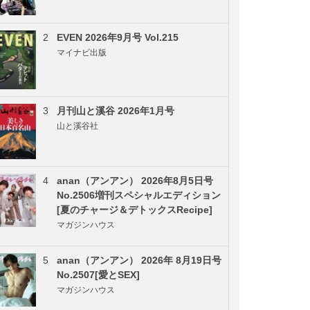
2
EVEN 2026年9月号 Vol.215
マイナビ出版
3
月刊山と溪谷 2026年1月号
山と溪谷社
4
anan（アンアン） 2026年8月5日号
No.2506増刊スペシャルエディション
[夏のチャージ＆デトックスRecipe]
マガジンハウス
5
anan（アンアン） 2026年 8月19日号
No.2507[愛とSEX]
マガジンハウス