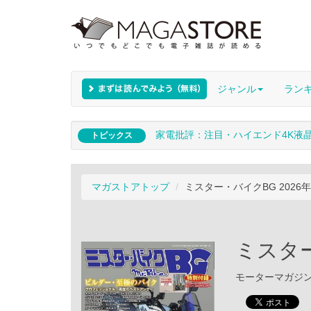
ジャンル
ラン
家電批評：注目・ハイエンド4K液
トピックス
マガストアトップ
ミスター・バイクBG 2026
ミスター
モーターマガジン社 