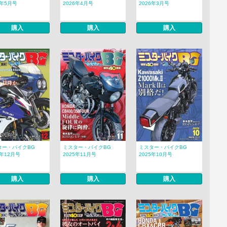
6年5月号
2026年4月号
2026年3月号
購入
購入
購入
ター・バイクBG
ミスター・バイクBG
ミスター・バイクBG
5年12月号
2025年11月号
2025年10月号
購入
購入
購入