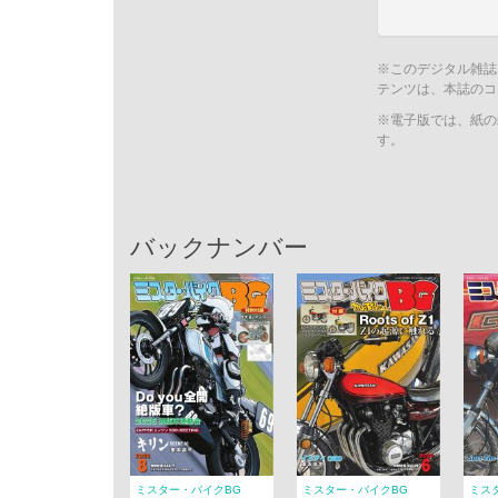
※このデジタル雑誌
テンツは、本誌のコ
※電子版では、紙の
す。
バックナンバー
ミスター・バイクBG
ミスター・バイクBG
ミス