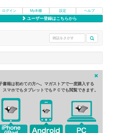
ログイン
My本棚
設定
ヘルプ
ユーザー登録はこちらから
子書籍は初めての方へ。マガストアで一度購入する
、スマホでもタブレットでもＰＣでも閲覧できます。