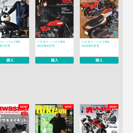
ター・バイクBG
ミスター・バイクBG
ミスター・バイクBG
5年7月号
2025年6月号
2025年5月号
購入
購入
購入
NEW!
NEW!
NEW!