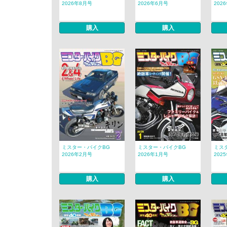
2026年8月号
2026年6月号
202
購入
購入
ミスター・バイクBG
ミスター・バイクBG
ミス
2026年2月号
2026年1月号
202
購入
購入