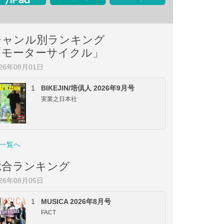
ジャンル別ランキング
「モーターサイクル」
026年08月01日
1
BIKEJIN/培倶人 2026年9月号
実業之日本社
一覧へ
総合ランキング
026年08月05日
1
MUSICA 2026年8月号
FACT