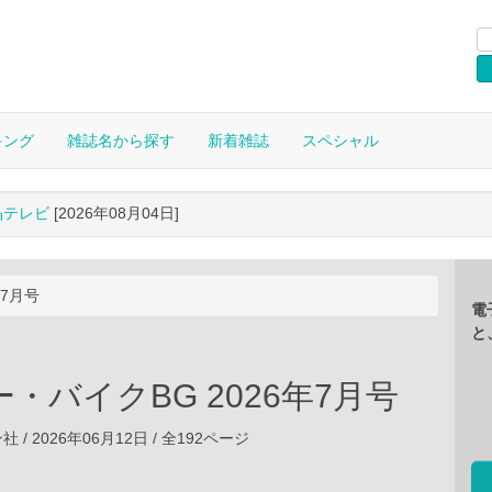
キング
雑誌名から探す
新着雑誌
スペシャル
晶テレビ
[2026年08月04日]
年7月号
電
と
・バイクBG 2026年7月号
/ 2026年06月12日 / 全192ページ