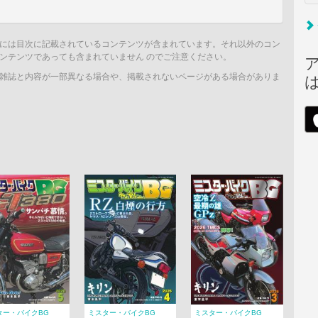
には目次に記載されているコンテンツが含まれています。それ以外のコン
ンテンツであっても含まれていません のでご注意ください。
雑誌と内容が一部異なる場合や、掲載されないページがある場合がありま
ター・バイクBG
ミスター・バイクBG
ミスター・バイクBG