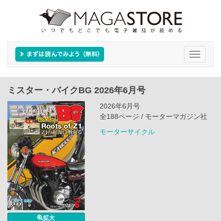
Toggle
navigati
ミスター・バイクBG 2026年6月号
2026年6月号
全188ページ / モーターマガジン社
モーターサイクル
拡大