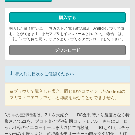
購入する
購入した電子雑誌は、「マガストア 電子雑誌書店」Androidアプリで読
むことができます。まだアプリをインストールされていない場合には、
下記「アプリ内で買う」ボタンよりアプリをダウンロードして下さい。
ダウンロード
購入前に目次をご確認ください
※ブラウザで購入した場合、同じIDでログインしたAndroidの
マガストアアプリでないと雑誌を読むことができません。
6月号の巨弾特集は、Z１を大紹介！ BG創刊時より幾度となく特
集されてZ1を、プロトタイプや初期ロットモデル、さらにヨーロ
ッパ仕様のイエローボールを大判にて再検証！ BGとZ1カルチャ
ーの歩みを振り返り、超絶希少車オーナーの声を交え紹介。大好