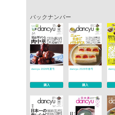
バックナンバー
dancyu 2026年夏号
dancyu 2026年春号
danc
購入
購入