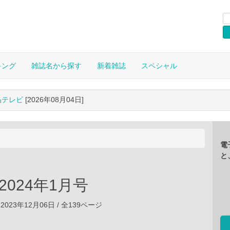
キング
雑誌名から探す
新着雑誌
スペシャル
晶テレビ
[2026年08月04日]
電
と
u 2024年1月号
2023年12月06日 / 全139ページ