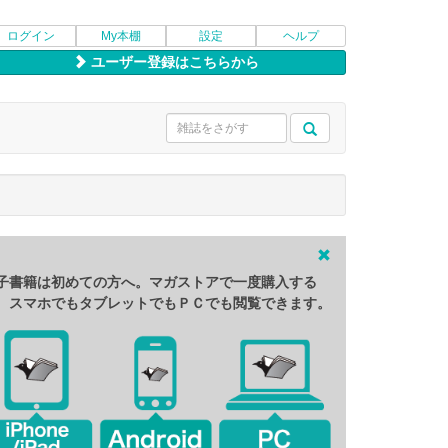
ログイン
My本棚
設定
ヘルプ
ユーザー登録はこちらから
子書籍は初めての方へ。マガストアで一度購入する
、スマホでもタブレットでもＰＣでも閲覧できます。