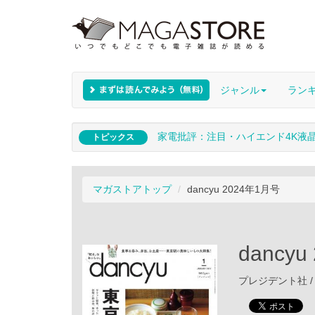
ジャンル
ラン
家電批評：注目・ハイエンド4K液
トピックス
マガストアトップ
dancyu 2024年1月号
dancy
プレジデント社 / 