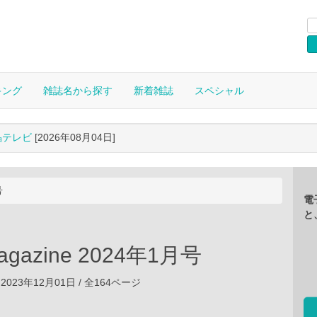
キング
雑誌名から探す
新着雑誌
スペシャル
晶テレビ
[2026年08月04日]
号
電
と
agazine 2024年1月号
2023年12月01日 / 全164ページ