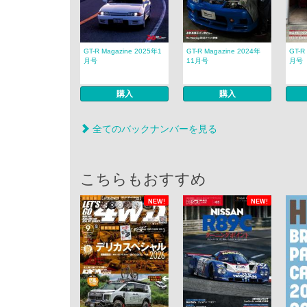
GT-R Magazine 2025年1
GT-R Magazine 2024年
GT-R
月号
11月号
月号
購入
購入
全てのバックナンバーを見る
こちらもおすすめ
NEW!
NEW!