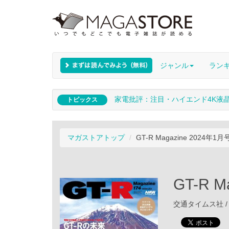
ジャンル
ラン
家電批評：注目・ハイエンド4K液
トピックス
マガストアトップ
GT-R Magazine 2024年1月
GT-R M
交通タイムス社 / 