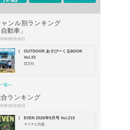
ジャンル別ランキング
「自動車」
026年08月06日
1
OUTDOOR あそびーくるBOOK
Vol.33
芸文社
一覧へ
総合ランキング
026年08月06日
1
EVEN 2026年9月号 Vol.215
マイナビ出版