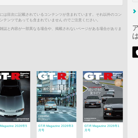
には目次に記載されているコンテンツが含まれています。それ以外のコン
ンテンツであっても含まれていません のでご注意ください。
雑誌と内容が一部異なる場合や、掲載されないページがある場合がありま
 Magazine 2026年5
GT-R Magazine 2026年3
GT-R Magazine 2026年1
月号
月号