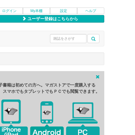
ログイン
My本棚
設定
ヘルプ
ユーザー登録はこちらから
子書籍は初めての方へ。マガストアで一度購入する
、スマホでもタブレットでもＰＣでも閲覧できます。