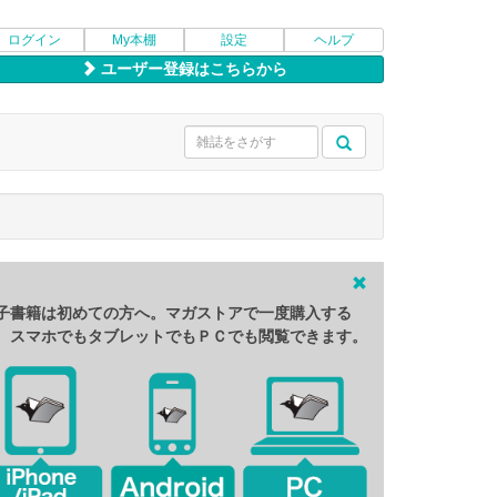
ログイン
My本棚
設定
ヘルプ
ユーザー登録はこちらから
子書籍は初めての方へ。マガストアで一度購入する
、スマホでもタブレットでもＰＣでも閲覧できます。