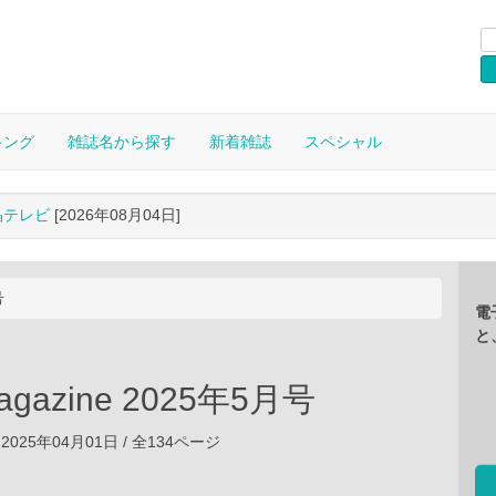
キング
雑誌名から探す
新着雑誌
スペシャル
晶テレビ
[2026年08月04日]
号
電
と
agazine 2025年5月号
2025年04月01日 / 全134ページ