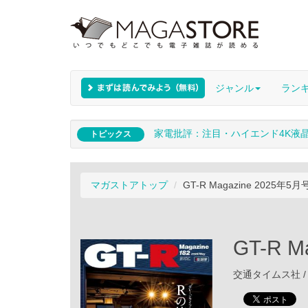
ジャンル
ラン
家電批評：注目・ハイエンド4K液
トピックス
マガストアトップ
GT-R Magazine 2025年5月
GT-R M
交通タイムス社 / 