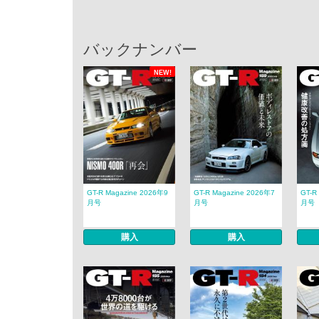
バックナンバー
NEW!
GT-R Magazine 2026年9
GT-R Magazine 2026年7
GT-R
月号
月号
月号
購入
購入