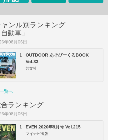
ジャンル別ランキング
「自動車」
026年08月06日
1
OUTDOOR あそびーくるBOOK
Vol.33
芸文社
一覧へ
総合ランキング
026年08月06日
1
EVEN 2026年9月号 Vol.215
マイナビ出版