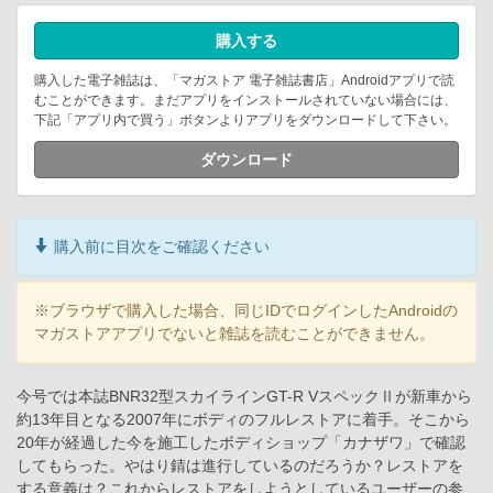
購入する
購入した電子雑誌は、「マガストア 電子雑誌書店」Androidアプリで読
むことができます。まだアプリをインストールされていない場合には、
下記「アプリ内で買う」ボタンよりアプリをダウンロードして下さい。
ダウンロード
購入前に目次をご確認ください
※ブラウザで購入した場合、同じIDでログインしたAndroidの
マガストアアプリでないと雑誌を読むことができません。
今号では本誌BNR32型スカイラインGT-R VスペックⅡが新車から
約13年目となる2007年にボディのフルレストアに着手。そこから
20年が経過した今を施工したボディショップ「カナザワ」で確認
してもらった。やはり錆は進行しているのだろうか？レストアを
する意義は？これからレストアをしようとしているユーザーの参