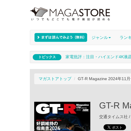
ジャンル
ラン
家電批評：注目・ハイエンド4K液
トピックス
マガストアトップ
GT-R Magazine 2024年11
GT-R M
交通タイムス社 / 