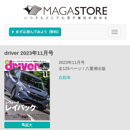
Toggle
navigati
driver 2023年11月号
2023年11月号
全125ページ / 八重洲出版
自動車
拡大