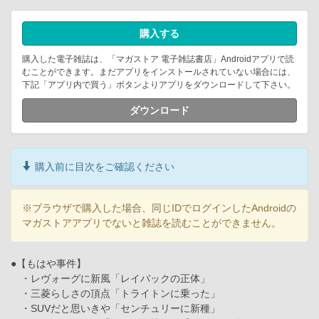
購入する
購入した電子雑誌は、「マガストア 電子雑誌書店」Androidアプリで読
むことができます。まだアプリをインストールされていない場合には、
下記「アプリ内で買う」ボタンよりアプリをダウンロードして下さい。
ダウンロード
購入前に目次をご確認ください
※ブラウザで購入した場合、同じIDでログインしたAndroidの
マガストアアプリでないと雑誌を読むことができません。
●【もはや事件】
・レヴォーグに新風「レイバックの正体」
・三菱らしさの頂点「トライトンに乗った」
・SUVだと思いきや「センチュリーに新種」