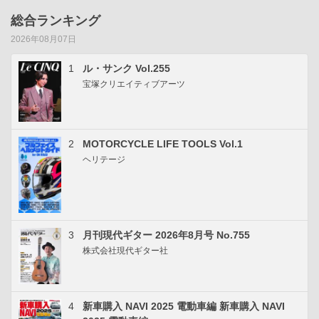
総合ランキング
2026年08月07日
1
ル・サンク Vol.255
宝塚クリエイティブアーツ
2
MOTORCYCLE LIFE TOOLS Vol.1
ヘリテージ
3
月刊現代ギター 2026年8月号 No.755
株式会社現代ギター社
4
新車購入 NAVI 2025 電動車編 新車購入 NAVI