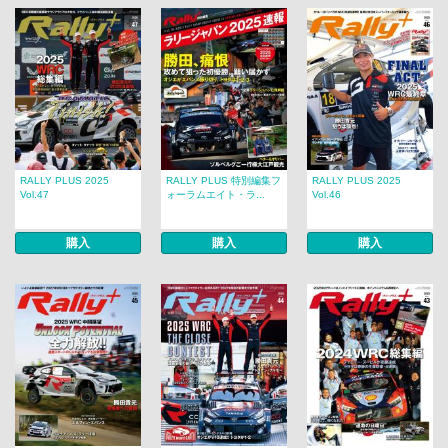
RALLY PLUS 2025
RALLY PLUS 特別編集フ
RALLY PLUS 2025
Vol.47
ォーラムエイト・ラ...
Vol.46
購入
購入
購入