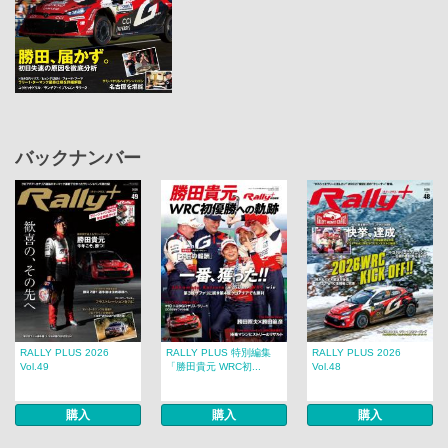
バックナンバー
RALLY PLUS 2026
RALLY PLUS 特別編集
RALLY PLUS 2026
Vol.49
「勝田貴元 WRC初...
Vol.48
購入
購入
購入