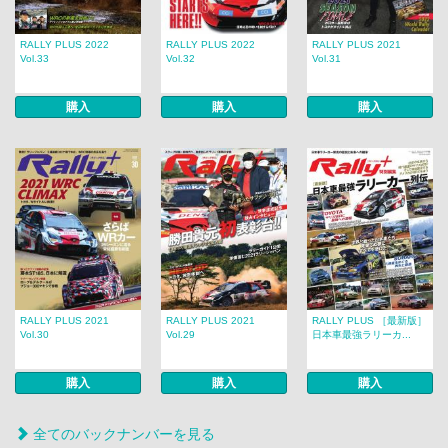
RALLY PLUS 2022
RALLY PLUS 2022
RALLY PLUS 2021
Vol.33
Vol.32
Vol.31
購入
購入
購入
RALLY PLUS 2021
RALLY PLUS 2021
RALLY PLUS ［最新版］
Vol.30
Vol.29
日本車最強ラリーカ...
購入
購入
購入
全てのバックナンバーを見る