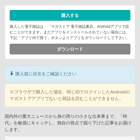
購入する
購入した電子雑誌は、「マガストア 電子雑誌書店」Androidアプリで読
むことができます。まだアプリをインストールされていない場合には、
下記「アプリ内で買う」ボタンよりアプリをダウンロードして下さい。
ダウンロード
購入前に目次をご確認ください
※ブラウザで購入した場合、同じIDでログインしたAndroidの
マガストアアプリでないと雑誌を読むことができません。
国内外の重大ニュースから身の周りの小さな出来事まで、「時
代」を敏感にキャッチし、独自の視点で掘り下げた記事をお届け
します。