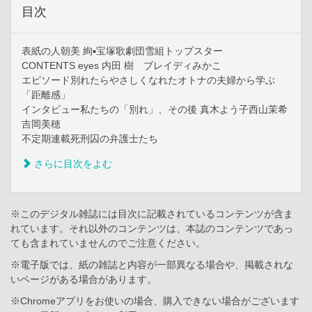
目次
表紙の人朝美 絢▪宝塚歌劇団雪組トップスター
CONTENTS eyes 内田 樹 ブレイディみかこ
エピソード別れたらやさしくなれたオトナの夫婦から学ぶ
「距離感」
インタビュー私たちの「別れ」、その後 真木よう子西山茉希
吉岡美穂
不定期連載死刑囚の弁護士たち
さらに目次をよむ
※このデジタル雑誌には目次に記載されているコンテンツが含ま
れています。それ以外のコンテンツは、本誌のコンテンツであっ
ても含まれていませんのでご注意ください。
※電子版では、紙の雑誌と内容が一部異なる場合や、掲載されな
いページがある場合があります。
※Chromeアプリをお使いの場合、購入できない場合がございます