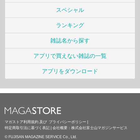
スペシャル
ランキング
雑誌名から探す
アプリで買えない雑誌の一覧
アプリをダウンロード
マガストア利用規約
及び
プライバシーポリシー
|
特定商取引法に基づく表記
|
会社概要：
株式会社富士山マガジンサービス
© FUJISAN MAGAZINE SERVICE Co., Ltd.