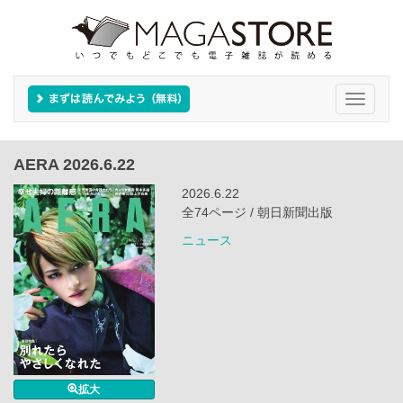
Toggle
navigati
AERA 2026.6.22
2026.6.22
全74ページ / 朝日新聞出版
ニュース
拡大