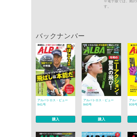
※電子版では、紙の
す。
バックナンバー
アルバトロス・ビュー
アルバトロス・ビュー
アル
941号
940号
939
購入
購入