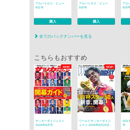
アルバトロス・ビュー
アルバトロス・ビュー
アル
931号
930号
929
購入
購入
全てのバックナンバーを見る
こちらもおすすめ
NEW!
NEW!
サッカーダイジェスト
ワールドサッカーダイジ
GOL
2026年9月号
ェスト 2026年8月20日...
号