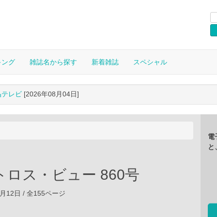
キング
雑誌名から探す
新着雑誌
スペシャル
晶テレビ
[2026年08月04日]
電
と
ロス・ビュー 860号
01月12日 / 全155ページ