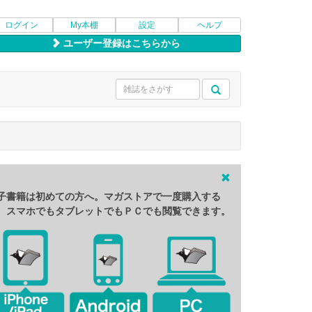
ログイン
My本棚
設定
ヘルプ
ユーザー登録はこちらから
子書籍は初めての方へ。マガストアで一度購入する
、スマホでもタブレットでもＰＣでも閲覧できます。