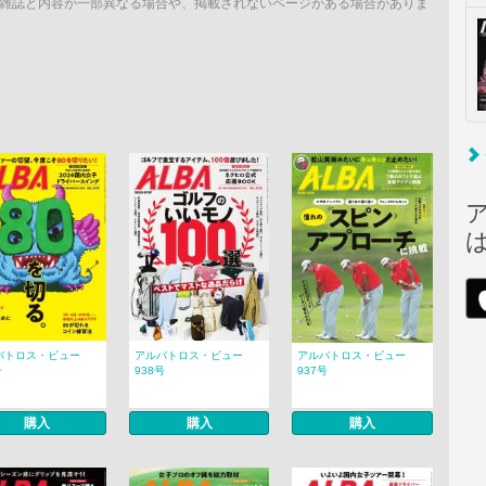
雑誌と内容が一部異なる場合や、掲載されないページがある場合がありま
バトロス・ビュー
アルバトロス・ビュー
アルバトロス・ビュー
号
938号
937号
購入
購入
購入