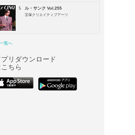
5
ル・サンク Vol.255
宝塚クリエイティブアーツ
一覧へ
アプリダウンロード
はこちら