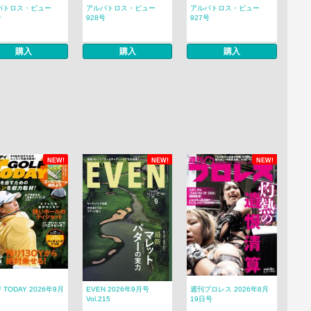
バトロス・ビュー
アルバトロス・ビュー
アルバトロス・ビュー
号
928号
927号
購入
購入
購入
NEW!
NEW!
NEW!
F TODAY 2026年9月
EVEN 2026年9月号
週刊プロレス 2026年8月
Vol.215
19日号