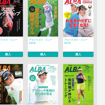
バトロス・ビュー
アルバトロス・ビュー
アルバトロス・ビュー
号
933号
932号
購入
購入
購入