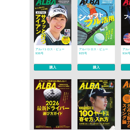
アルバトロス・ビュー
アルバトロス・ビュー
アル
936号
935号
934
購入
購入