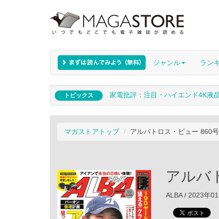
ジャンル
ラン
家電批評：注目・ハイエンド4K液
トピックス
マガストアトップ
アルバトロス・ビュー 860号
アルバト
ALBA / 2023年