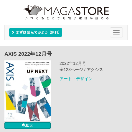
Toggle
navigati
AXIS 2022年12月号
2022年12月号
全123ページ / アクシス
アート・デザイン
拡大