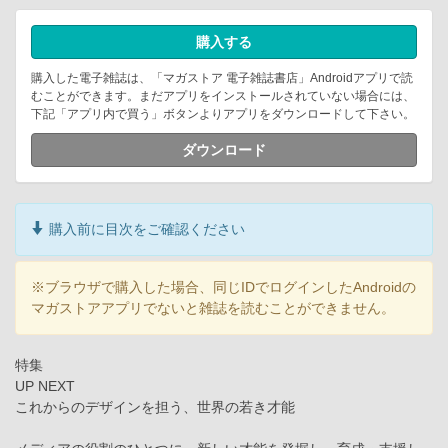
購入する
購入した電子雑誌は、「マガストア 電子雑誌書店」Androidアプリで読
むことができます。まだアプリをインストールされていない場合には、
下記「アプリ内で買う」ボタンよりアプリをダウンロードして下さい。
ダウンロード
購入前に目次をご確認ください
※ブラウザで購入した場合、同じIDでログインしたAndroidの
マガストアアプリでないと雑誌を読むことができません。
特集
UP NEXT
これからのデザインを担う、世界の若き才能