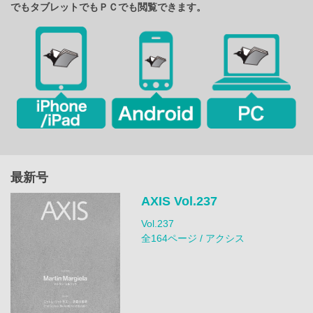
でもタブレットでもＰＣでも閲覧できます。
最新号
AXIS Vol.237
Vol.237
全164ページ / アクシス