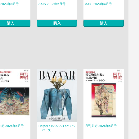
S 2023年8月号
AXIS 2023年6月号
AXIS 2023年4月号
購入
購入
購入
術 2026年6月号
Harper’s BAZAAR art（ハ
月刊美術 2026年5月号
ーパーズ...