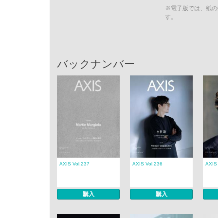
※電子版では、紙の
す。
バックナンバー
AXIS Vol.237
AXIS Vol.236
AXIS 
購入
購入