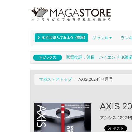
ジャンル
ラン
家電批評：注目・ハイエンド4K液
トピックス
マガストアトップ
AXIS 2024年4月号
AXIS 
アクシス / 2024