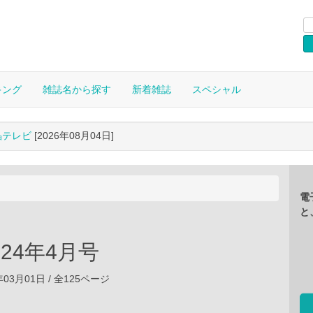
キング
雑誌名から探す
新着雑誌
スペシャル
晶テレビ
[2026年08月04日]
電
と
2024年4月号
年03月01日 / 全125ページ