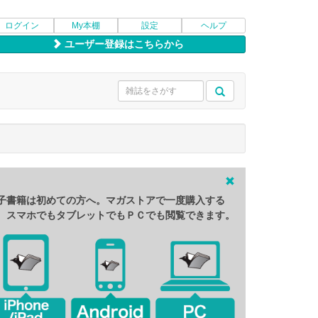
ログイン
My本棚
設定
ヘルプ
ユーザー登録はこちらから
子書籍は初めての方へ。マガストアで一度購入する
、スマホでもタブレットでもＰＣでも閲覧できます。