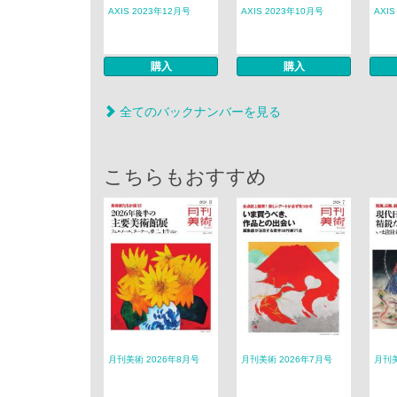
AXIS 2023年12月号
AXIS 2023年10月号
AXI
購入
購入
全てのバックナンバーを見る
こちらもおすすめ
月刊美術 2026年8月号
月刊美術 2026年7月号
月刊美