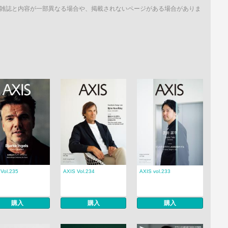
雑誌と内容が一部異なる場合や、掲載されないページがある場合がありま
Vol.235
AXIS Vol.234
AXIS vol.233
購入
購入
購入