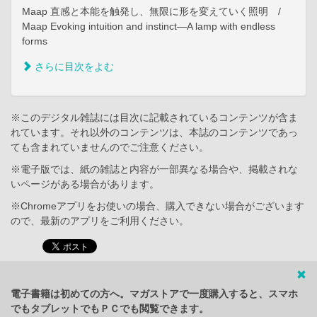
Maap 直感と本能を触発し、無限に形を変えていく照明 /
Maap Evoking intuition and instinct—A lamp with endless
forms
さらに目次をよむ
※このデジタル雑誌には目次に記載されているコンテンツが含ま
れています。それ以外のコンテンツは、本誌のコンテンツであっ
ても含まれていませんのでご注意ください。
※電子版では、紙の雑誌と内容が一部異なる場合や、掲載されな
いページがある場合があります。
※Chromeアプリをお使いの場合、購入できない場合がございます
ので、最新のアプリをご利用ください。
電子書籍は初めての方へ。マガストアで一度購入すると、スマホ
でもタブレットでもＰＣでも閲覧できます。