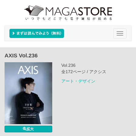
Toggle
navigati
AXIS Vol.236
Vol.236
全172ページ / アクシス
アート・デザイン
拡大