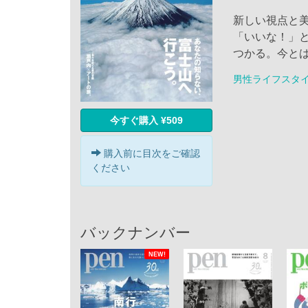
新しい視点と
「いいな！」
つかる。今と
男性ライフスタ
今すぐ購入 ¥509
購入前に目次をご確認
ください
バックナンバー
NEW!