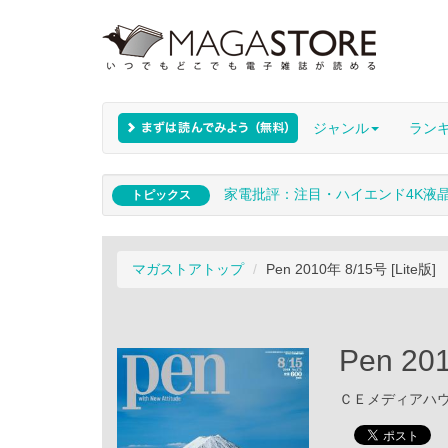
ジャンル
ラン
家電批評：注目・ハイエンド4K液
トピックス
マガストアトップ
Pen 2010年 8/15号 [Lite版]
Pen 20
ＣＥメディアハウス 