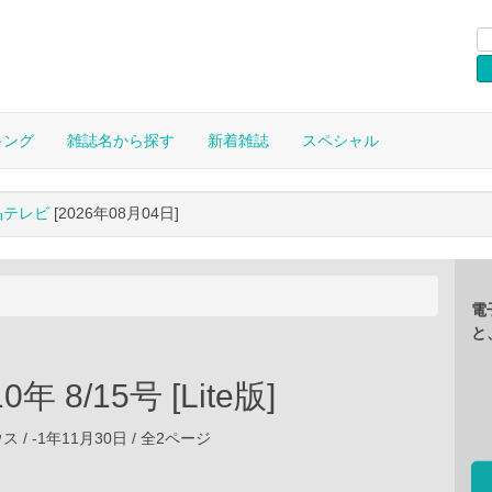
キング
雑誌名から探す
新着雑誌
スペシャル
晶テレビ
[2026年08月04日]
電
と
10年 8/15号 [Lite版]
/ -1年11月30日 / 全2ページ