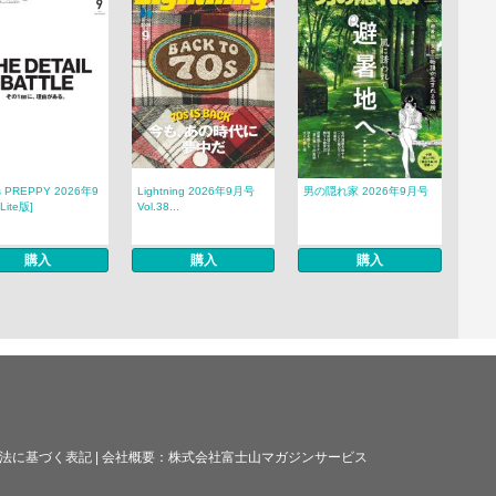
s PREPPY 2026年9
Lightning 2026年9月号
男の隠れ家 2026年9月号
Lite版]
Vol.38...
購入
購入
購入
法に基づく表記
|
会社概要：
株式会社富士山マガジンサービス