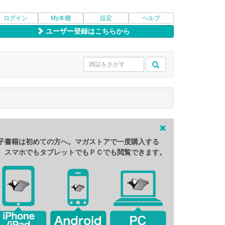
ログイン
My本棚
設定
ヘルプ
ユーザー登録はこちらから
子書籍は初めての方へ。マガストアで一度購入する
、スマホでもタブレットでもＰＣでも閲覧できます。