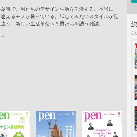
美意識で、男たちのデザイン生活を刺激する。本当に
と思えるモノが載っている。試してみたいスタイルが見
は違う、新しい生活革命へと男たちを誘う雑誌。
2
イル