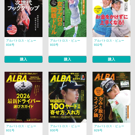
アルバトロス・ビュー
アルバトロス・ビュー
アルバトロス・ビュー
934号
933号
932号
購入
購入
購入
アルバトロス・ビュー
アルバトロス・ビュー
アルバトロス・ビュー
931号
930号
929号