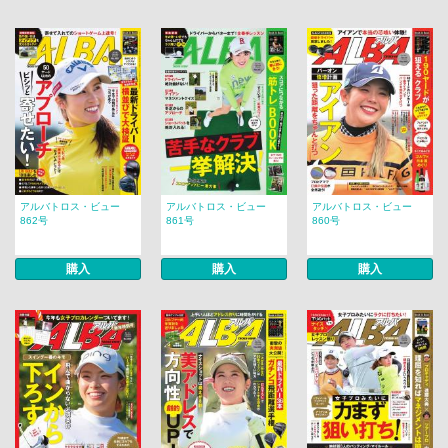
アルバトロス・ビュー
アルバトロス・ビュー
アルバトロス・ビュー
862号
861号
860号
購入
購入
購入