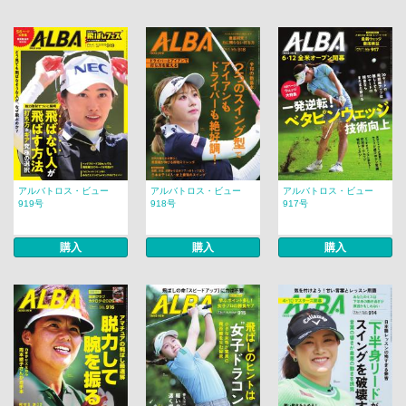
アルバトロス・ビュー
アルバトロス・ビュー
アルバトロス・ビュー
919号
918号
917号
購入
購入
購入