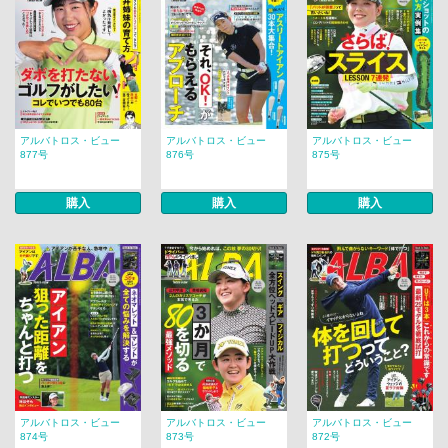
アルバトロス・ビュー
アルバトロス・ビュー
アルバトロス・ビュー
877号
876号
875号
購入
購入
購入
アルバトロス・ビュー
アルバトロス・ビュー
アルバトロス・ビュー
874号
873号
872号