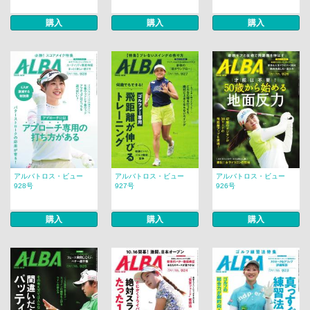
購入
購入
購入
アルバトロス・ビュー
アルバトロス・ビュー
アルバトロス・ビュー
928号
927号
926号
購入
購入
購入