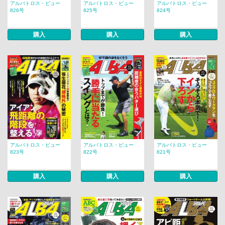
アルバトロス・ビュー
アルバトロス・ビュー
アルバトロス・ビュー
826号
825号
824号
購入
購入
購入
アルバトロス・ビュー
アルバトロス・ビュー
アルバトロス・ビュー
823号
822号
821号
購入
購入
購入