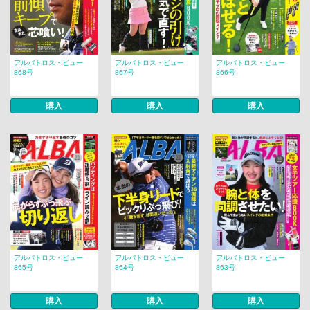
アルバトロス・ビュー
アルバトロス・ビュー
アルバトロス・ビュー
868号
867号
866号
購入
購入
購入
アルバトロス・ビュー
アルバトロス・ビュー
アルバトロス・ビュー
865号
864号
863号
購入
購入
購入