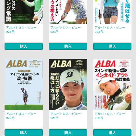
アルバトロス・ビュー
アルバトロス・ビュー
アルバトロス・ビュー
925号
924号
923号
購入
購入
購入
アルバトロス・ビュー
アルバトロス・ビュー
アルバトロス・ビュー
922号
921号
920号
購入
購入
購入