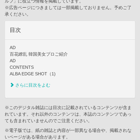
ルフ」に役立つ情報を掲載しています。
※広告ページにつきましては一部掲載しておりません。予めご了
承ください。
目次
AD
百花繚乱 韓国美女プロご紹介
AD
CONTENTS
ALBA EDGE SHOT（1)
さらに目次をよむ
※このデジタル雑誌には目次に記載されているコンテンツが含ま
れています。それ以外のコンテンツは、本誌のコンテンツであっ
ても含まれていませんのでご注意ください。
※電子版では、紙の雑誌と内容が一部異なる場合や、掲載されな
いページがある場合があります。