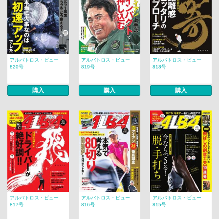
アルバトロス・ビュー
アルバトロス・ビュー
アルバトロス・ビュー
820号
819号
818号
購入
購入
購入
アルバトロス・ビュー
アルバトロス・ビュー
アルバトロス・ビュー
817号
816号
815号