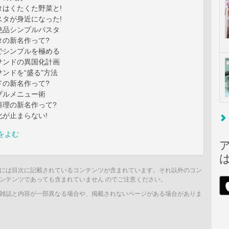
タはくたくた野菜と!
スタが身近になった!
絶品シンプルパスタ
タの新名作って?
でシンプルを極める
サンドの異国化計画
ンドを“盛る”方法
ドの新名作って?
プルメニュー術
料理の新名作って?
が止まらない!
をよむ
には目次に記載されているコンテンツが含まれています。それ以外のコン
ンテンツであっても含まれていません のでご注意ください。
雑誌と内容が一部異なる場合や、掲載されないページがある場合がありま