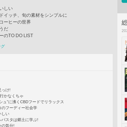
いしい
ンドイッチ、旬の素材をシンプルに
コーヒーの世界
うだ
2
TO DO LIST
ング
っけ!
に行かなくちゃ
シュ”に沸くCBDフードでリラックス
コのフーディー社会学
いしい
ルパスタは郷土に学ぶ!
の気分!