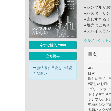
●シンプルがお
●パスタ、サ
●楽しすぎる！
●焼売はごちそ
●スパイスラバーの
グルメ・クッキ
今すぐ購入 ¥860
目次
立ち読み
購入前に目次をご確認
AD
ください
目次
欲しいモノ、見
#新しいお店
“グリーンラッ
トミヤマユキ
シンプルがお
究極のシンプ
太麺パスタが今