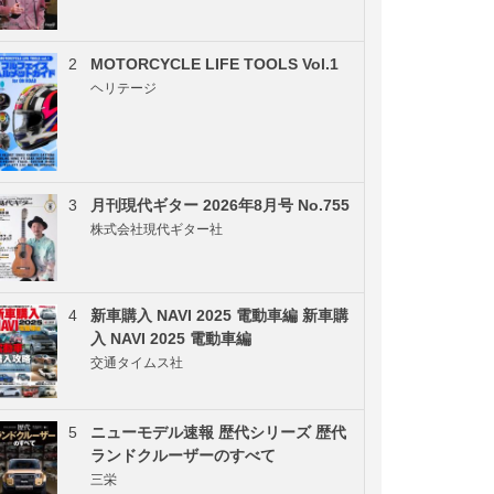
2
MOTORCYCLE LIFE TOOLS Vol.1
ヘリテージ
3
月刊現代ギター 2026年8月号 No.755
株式会社現代ギター社
4
新車購入 NAVI 2025 電動車編 新車購
入 NAVI 2025 電動車編
交通タイムス社
5
ニューモデル速報 歴代シリーズ 歴代
ランドクルーザーのすべて
三栄