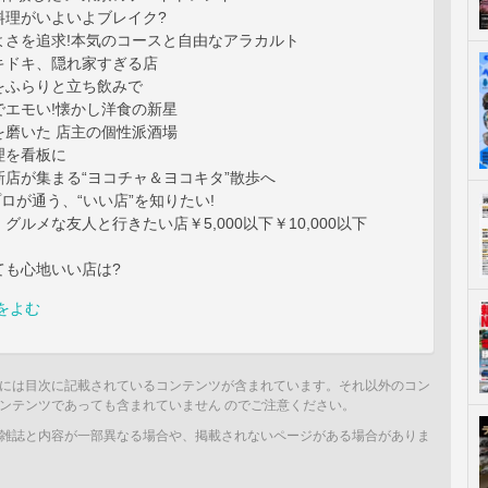
料理がいよいよブレイク?
よさを追求!本気のコースと自由なアラカルト
キドキ、隠れ家すぎる店
をふらりと立ち飲みで
でエモい!懐かし洋食の新星
を磨いた 店主の個性派酒場
理を看板に
新店が集まる“ヨコチャ＆ヨコキタ”散歩へ
のプロが通う、“いい店”を知りたい!
グルメな友人と行きたい店￥5,000以下￥10,000以下
ても心地いい店は?
をよむ
には目次に記載されているコンテンツが含まれています。それ以外のコン
ンテンツであっても含まれていません のでご注意ください。
雑誌と内容が一部異なる場合や、掲載されないページがある場合がありま