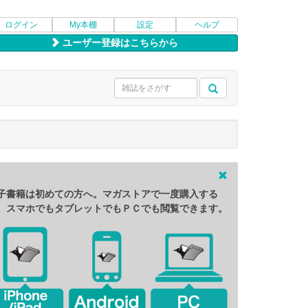
ログイン
My本棚
設定
ヘルプ
ユーザー登録はこちらから
子書籍は初めての方へ。マガストアで一度購入する
、スマホでもタブレットでもＰＣでも閲覧できます。