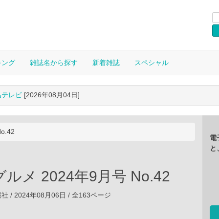
キング
雑誌名から探す
新着雑誌
スペシャル
晶テレビ
[2026年08月04日]
.42
電
と
メ 2024年9月号 No.42
/ 2024年08月06日 / 全163ページ