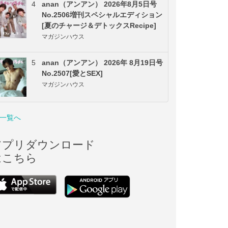
4
anan（アンアン） 2026年8月5日号
No.2506増刊スペシャルエディション
[夏のチャージ＆デトックスRecipe]
マガジンハウス
5
anan（アンアン） 2026年 8月19日号
No.2507[愛とSEX]
マガジンハウス
一覧へ
アプリダウンロード
はこちら