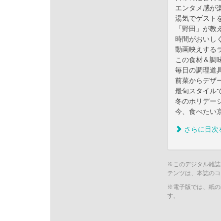
エンタメ感が
湯気でゲスト
「野田」が教
時間がおいし
動画映えする
この食材＆調
毎日の調理道
前菜からデザ
最旬スタイル
冬のホリデー
今、食べたい
さらに目次
※このデジタル雑誌
テンツは、本誌のコ
※電子版では、紙の
す。