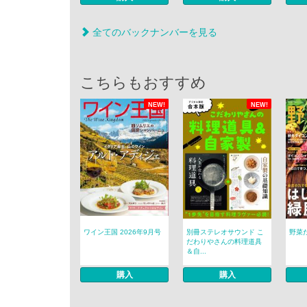
全てのバックナンバーを見る
こちらもおすすめ
NEW!
NEW!
ワイン王国 2026年9月号
別冊ステレオサウンド こ
野菜だ
だわりやさんの料理道具
＆自...
購入
購入