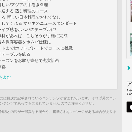
楽しい!アジアの手巻き料理
を迎える 蒸し料理のコース
える 新しい日本料理でおもてなし
くしてくれる マリネのニュースタンダード
ライブ感をホムパのテーブルに!
味料があれば、ごちそうが手軽に完成
具＆保存容器をホムパ仕様に
ートまで!ホットプレートでコースに挑戦
でテーブルを飾る
シーズンをお取り寄せで充実計画
京都
をよむ
には目次に記載されているコンテンツが含まれています。それ以外のコン
ンテンツであっても含まれていません のでご注意ください。
雑誌と内容が一部異なる場合や、掲載されないページがある場合がありま