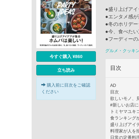
●盛り上げアイ
●エンタメ感が
●冬のホリデ
●今、食べたい
●フーディーの
グルメ・クッキ
今すぐ購入 ¥860
目次
立ち読み
購入前に目次をご確認
AD
ください
目次
欲しいモノ、見
#新しいお店
トミヤマユキ
食ランキング
盛り上げアイデ
料理家が人を
日常の定番料