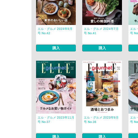
エル・グルメ 2024年9月
エル・グルメ 2024年7月
エル・
号 No.42
号 No.41
号 No
購入
購入
エル・グルメ 2023年11月
エル・グルメ 2023年9月
エル・
号 No.37
号 No.36
号 No
購入
購入