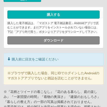
購入する
購入した電子雑誌は、「マガストア 電子雑誌書店」Androidアプリで読
むことができます。まだアプリをインストールされていない場合には、
下記「アプリ内で買う」ボタンよりアプリをダウンロードして下さい。
ダウンロード
購入前に目次をご確認ください
※ブラウザで購入した場合、同じIDでログインしたAndroidの
マガストアアプリでないと雑誌を読むことができません。
※『花柄とツイードの着こなし』『花のある暮らし、庭の楽し
み』『一家団欒の時間』『着物の奥深さ』『建築のおもしろさ』
『暮らしの整え方』の一部の写真は掲載されておりません。
※電子版では、紙の雑誌と内容が一部異なる場合や、掲載されな