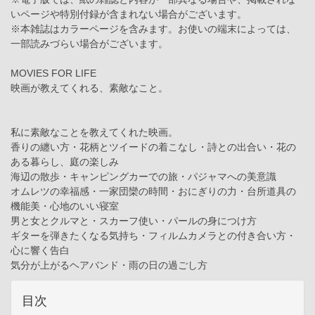
いページや特別付録が含まれない場合がございます。
※本雑誌はカラーページを含みます。お使いの端末によっては、
一部読みづらい場合がございます。
MOVIES FOR LIFE
映画が教えてくれる、素敵なこと。
私に素敵なことを教えてくれた映画。
香りの纏い方・花柄とツイードの着こなし・詩との出合い・花の
ある暮らし、庭の楽しみ
海辺の散歩・キャンピングカーでの旅・パジャマへの美意識
オムレツの幸福感・一家団欒の時間・おにぎりの力・台所道具の
機能美・心地のいい寝室
男と女とクルマと・スカーフ使い・パールの身につけ方
ギターを弾きたくなる気持ち・フィルムカメラとの付き合い方・
心に響く告白
気分が上がるヘアバンド・雨の日の過ごし方
目次