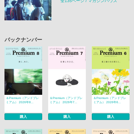
全135ページ / マガジンハウス
バックナンバー
＆Premium（アンドプレ
＆Premium（アンドプレ
＆Premium（アンドプレ
ミアム） 2026年8...
ミアム） 2026年7...
ミアム） 2026年6...
購入
購入
購入