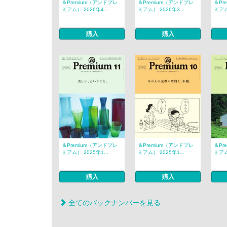
＆Premium（アンドプレ
＆Premium（アンドプレ
＆Pr
ミアム） 2026年4...
ミアム） 2026年3...
ミアム
購入
購入
＆Premium（アンドプレ
＆Premium（アンドプレ
＆Pr
ミアム） 2025年1...
ミアム） 2025年1...
ミアム
購入
購入
全てのバックナンバーを見る