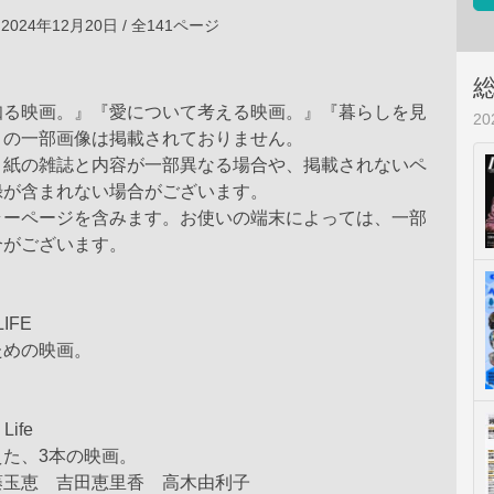
2024年12月20日 / 全141ページ
知る映画。』『愛について考える映画。』『暮らしを見
2
』の一部画像は掲載されておりません。
、紙の雑誌と内容が一部異なる場合や、掲載されないペ
録が含まれない場合がございます。
ラーページを含みます。お使いの端末によっては、一部
合がございます。
LIFE
ための映画。
Life
た、3本の映画。
藤玉恵 吉田恵里香 高木由利子