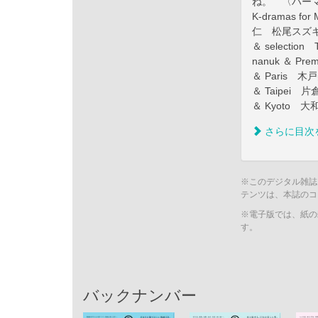
ね。 〈ハー
K-dramas 
仁 松尾スズ
＆ selectio
nanuk ＆ P
＆ Paris
＆ Taipe
＆ Kyoto
さらに目次
※このデジタル雑誌
テンツは、本誌のコ
※電子版では、紙の
す。
バックナンバー