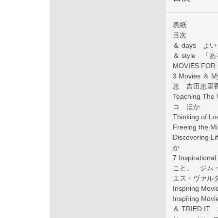
表紙
目次
＆ days 
＆ style 
MOVIES F
3 Movies
恵 吉田恵里
Teaching 
コ ほか
Thinking
Freeing 
Discover
か
7 Inspirat
こと。 ジム
エス・ヴァル
Inspiring
Inspiring
＆ TRIED