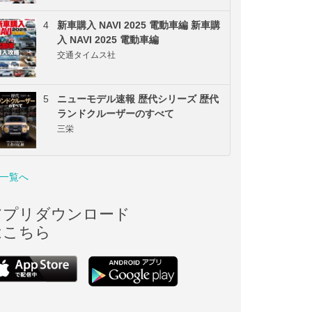
4
新車購入 NAVI 2025 電動車編 新車購
入 NAVI 2025 電動車編
交通タイムス社
5
ニューモデル速報 歴代シリーズ 歴代
ランドクルーザーのすべて
三栄
一覧へ
アプリダウンロード
はこちら