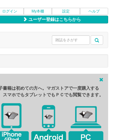
ログイン
My本棚
設定
ヘルプ
ユーザー登録はこちらから
子書籍は初めての方へ。マガストアで一度購入する
、スマホでもタブレットでもＰＣでも閲覧できます。