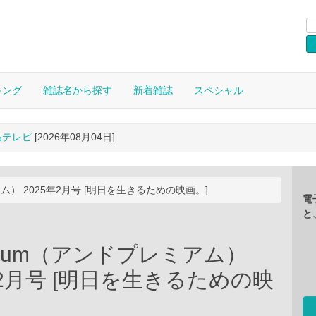
キング
雑誌名から探す
新着雑誌
スペシャル
晶テレビ
[2026年08月04日]
ム） 2025年2月号 [明日を生きるための映画。]
電
と
mium（アンドプレミアム）
年2月号 [明日を生きるための映