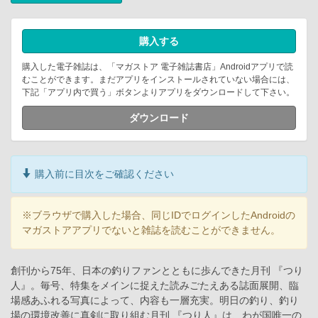
購入する
購入した電子雑誌は、「マガストア 電子雑誌書店」Androidアプリで読
むことができます。まだアプリをインストールされていない場合には、
下記「アプリ内で買う」ボタンよりアプリをダウンロードして下さい。
ダウンロード
購入前に目次をご確認ください
※ブラウザで購入した場合、同じIDでログインしたAndroidの
マガストアアプリでないと雑誌を読むことができません。
創刊から75年、日本の釣りファンとともに歩んできた月刊 『つり
人』。毎号、特集をメインに捉えた読みごたえある誌面展開、臨
場感あふれる写真によって、内容も一層充実。明日の釣り、釣り
場の環境改善に真剣に取り組む月刊 『つり人』は、わが国唯一の