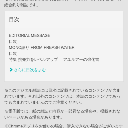
総合釣り雑誌です。
目次
EDITORIAL MESSAGE
目次
MONO語り FROM FREASH WATER
目次
特集 挑発力をレベルアップ！ アユルアーの強化書
さらに目次をよむ
※このデジタル雑誌には目次に記載されているコンテンツが含ま
れています。それ以外のコンテンツは、本誌のコンテンツであっ
ても含まれていませんのでご注意ください。
※電子版では、紙の雑誌と内容が一部異なる場合や、掲載されな
いページがある場合があります。
※Chromeアプリをお使いの場合、購入できない場合がございます