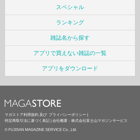
スペシャル
ランキング
雑誌名から探す
アプリで買えない雑誌の一覧
アプリをダウンロード
マガストア利用規約
及び
プライバシーポリシー
|
特定商取引法に基づく表記
|
会社概要：
株式会社富士山マガジンサービス
© FUJISAN MAGAZINE SERVICE Co., Ltd.