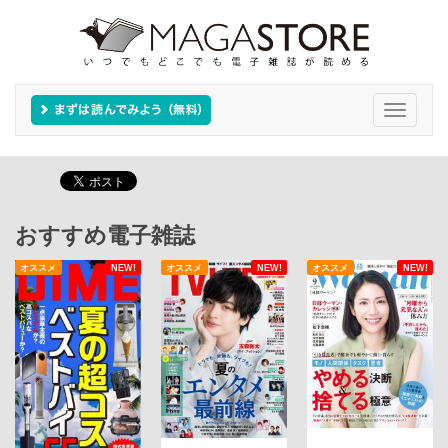
Toggle
navigati
おすすめ電子雑誌
オススメ
NEW!
オススメ
NEW!
オススメ
NEW!