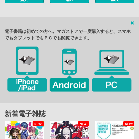
電子書籍は初めての方へ。マガストアで一度購入すると、スマホ
でもタブレットでもＰＣでも閲覧できます。
新着電子雑誌
NEW!
NEW!
NEW!