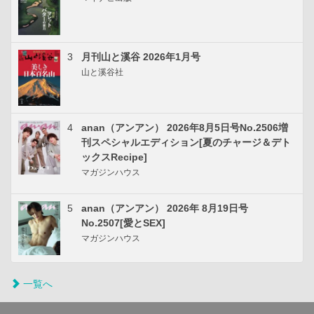
3
月刊山と溪谷 2026年1月号
山と溪谷社
4
anan（アンアン） 2026年8月5日号No.2506増
刊スペシャルエディション[夏のチャージ＆デト
ックスRecipe]
マガジンハウス
5
anan（アンアン） 2026年 8月19日号
No.2507[愛とSEX]
マガジンハウス
一覧へ