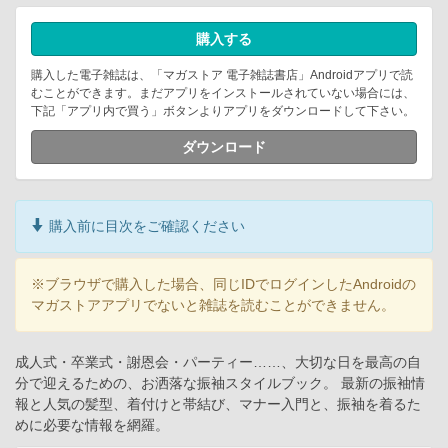
購入する
購入した電子雑誌は、「マガストア 電子雑誌書店」Androidアプリで読
むことができます。まだアプリをインストールされていない場合には、
下記「アプリ内で買う」ボタンよりアプリをダウンロードして下さい。
ダウンロード
購入前に目次をご確認ください
※ブラウザで購入した場合、同じIDでログインしたAndroidの
マガストアアプリでないと雑誌を読むことができません。
成人式・卒業式・謝恩会・パーティー……、大切な日を最高の自
分で迎えるための、お洒落な振袖スタイルブック。 最新の振袖情
報と人気の髪型、着付けと帯結び、マナー入門と、振袖を着るた
めに必要な情報を網羅。