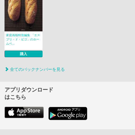
家庭画報特別編集 「エス
プリ・ド・ビゴ」のホー
ムベ...
購入
全てのバックナンバーを見る
アプリダウンロード
はこちら