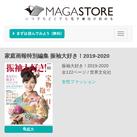
Toggle
navigati
家庭画報特別編集 振袖大好き！2019-2020
振袖大好き！2019-2020
全122ページ / 世界文化社
女性ファッション
拡大