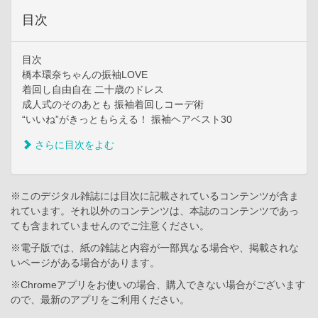
目次
目次
橋本環奈ちゃんの振袖LOVE
着回し自由自在 二十歳のドレス
成人式のそのあとも 振袖着回しコーデ術
“いいね”がきっともらえる！ 振袖ヘアベスト30
さらに目次をよむ
※このデジタル雑誌には目次に記載されているコンテンツが含ま
れています。それ以外のコンテンツは、本誌のコンテンツであっ
ても含まれていませんのでご注意ください。
※電子版では、紙の雑誌と内容が一部異なる場合や、掲載されな
いページがある場合があります。
※Chromeアプリをお使いの場合、購入できない場合がございます
ので、最新のアプリをご利用ください。