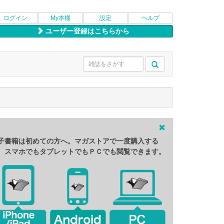
ログイン
My本棚
設定
ヘルプ
ユーザー登録はこちらから
子書籍は初めての方へ。マガストアで一度購入する
、スマホでもタブレットでもＰＣでも閲覧できます。