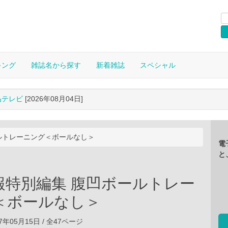
キング
雑誌名から探す
新着雑誌
スペシャル
晶テレビ
[2026年08月04日]
ルトレーニング＜ボールなし＞
電
と
報特別編集 腹凹ボールトレー
＜ボールなし＞
7年05月15日 / 全47ページ