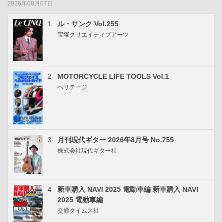
2026年08月07日
1
ル・サンク Vol.255
宝塚クリエイティブアーツ
2
MOTORCYCLE LIFE TOOLS Vol.1
ヘリテージ
3
月刊現代ギター 2026年8月号 No.755
株式会社現代ギター社
4
新車購入 NAVI 2025 電動車編 新車購入 NAVI
2025 電動車編
交通タイムス社