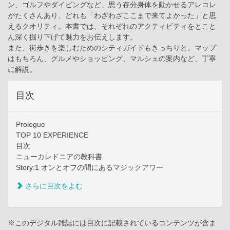
ン、ゴルフやダイビングなど、思う存分身体を動かせるアレコレ
がたくさんあり、どれも「わざわざここまで来てよかった」と思
えるクオリティ。本書では、それぞれのアクティビティをとこと
ん深く掘り下げて魅力をお伝えします。
また、街歩きを楽しむためのシティガイドもきっちりと。マップ
はもちろん、グルメやショッピング、マルシェの案内など、丁寧
に解説。
目次
Prologue
TOP 10 EXPERIENCE
目次
ニューカレドニアの教科書
Story:1 オンとオフの間にあるマジックアワー
さらに目次をよむ
※このデジタル雑誌には目次に記載されているコンテンツが含ま