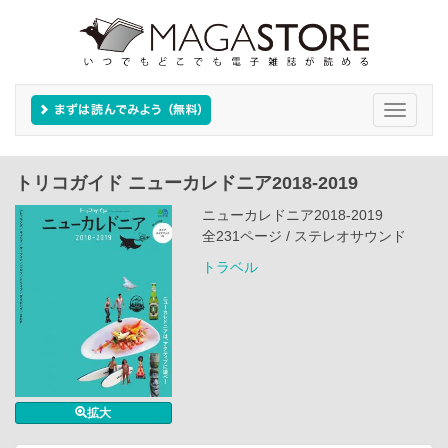
Toggle
navigati
トリコガイド ニューカレドニア2018-2019
ニューカレドニア2018-2019
全231ページ / ステレオサウンド
トラベル
拡大