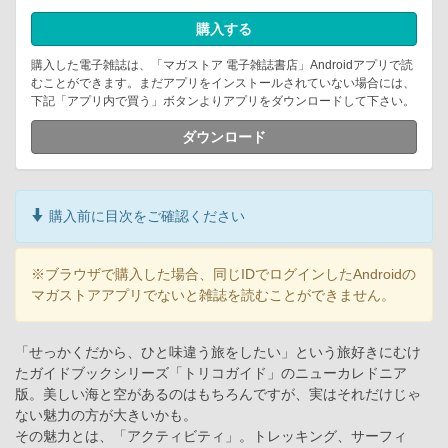
購入する
購入した電子雑誌は、「マガストア 電子雑誌書店」Androidアプリで読
むことができます。まだアプリをインストールされていない場合には、
下記「アプリ内で買う」ボタンよりアプリをダウンロードして下さい。
ダウンロード
購入前に目次をご確認ください
※ブラウザで購入した場合、同じIDでログインしたAndroidの
マガストアアプリでないと雑誌を読むことができません。
「せっかくだから、ひと味違う旅をしたい」という旅好きにむけ
たガイドブックシリーズ「トリコガイド」のニューカレドニア
版。美しい海と空があるのはもちろんですが、実はそれだけじゃ
ない魅力の方が大きいかも。
その魅力とは、「アクティビティ」。トレッキング、サーフィ