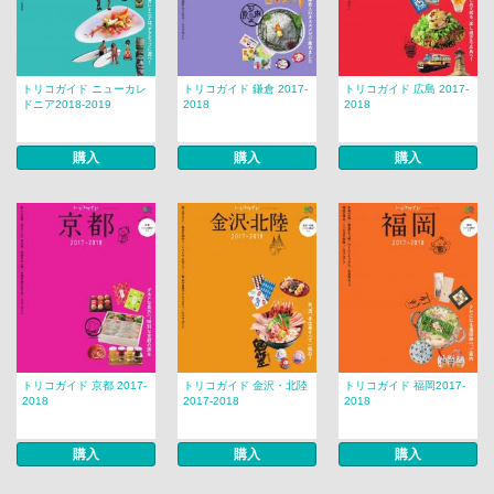
トリコガイド ニューカレ
トリコガイド 鎌倉 2017-
トリコガイド 広島 2017-
ドニア2018-2019
2018
2018
購入
購入
購入
トリコガイド 京都 2017-
トリコガイド 金沢・北陸
トリコガイド 福岡2017-
2018
2017-2018
2018
購入
購入
購入