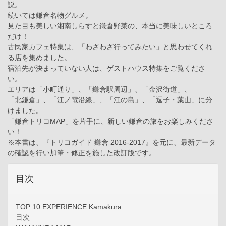
説。
続いては鎌倉名物グルメ。
見た目も美しい湘南しらすと鎌倉野菜の、本当に美味しいところ
だけ！
古民家カフェ特集は、「わざわざ行ってみたい」と思わせてくれ
る店を集めました。
宿泊先が決まっていない人は、ゲストハウス特集をご覧くださ
い。
エリアは「小町通り」、「鎌倉駅周辺」、「金沢街道」、
「北鎌倉」、「江ノ電沿線」、「江の島」、「逗子・葉山」に分
けました。
「鎌倉トリコMAP」を片手に、新しい鎌倉の旅をお楽しみくださ
い！
※本書は、『トリコガイド 鎌倉 2016-2017』を元に、最新データ
の確認を行い加筆・修正を施した改訂版です。
目次
TOP 10 EXPERIENCE Kamakura
目次