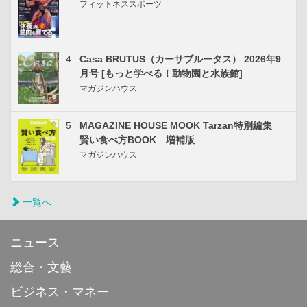
フィットネススポーツ
4
Casa BRUTUS（カーサブルータス） 2026年9
月号 [もっと学べる！動物園と水族館]
マガジンハウス
5
MAGAZINE HOUSE MOOK Tarzan特別編集
賢い食べ方BOOK 増補版
マガジンハウス
一覧へ
ニュース
総合・文藝
ビジネス・マネー