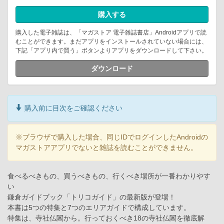
購入する
購入した電子雑誌は、「マガストア 電子雑誌書店」Androidアプリで読
むことができます。まだアプリをインストールされていない場合には、
下記「アプリ内で買う」ボタンよりアプリをダウンロードして下さい。
ダウンロード
購入前に目次をご確認ください
※ブラウザで購入した場合、同じIDでログインしたAndroidの
マガストアアプリでないと雑誌を読むことができません。
食べるべきもの、買うべきもの、行くべき場所が一番わかりやす
い
鎌倉ガイドブック「トリコガイド」の最新版が登場！
本書は5つの特集と7つのエリアガイドで構成しています。
特集は、寺社仏閣から。行っておくべき18の寺社仏閣を徹底解