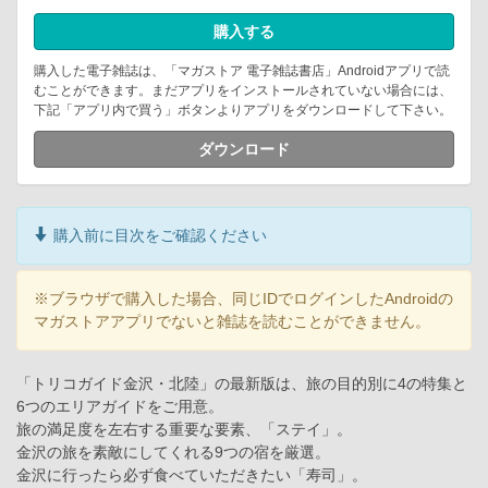
購入する
購入した電子雑誌は、「マガストア 電子雑誌書店」Androidアプリで読
むことができます。まだアプリをインストールされていない場合には、
下記「アプリ内で買う」ボタンよりアプリをダウンロードして下さい。
ダウンロード
購入前に目次をご確認ください
※ブラウザで購入した場合、同じIDでログインしたAndroidの
マガストアアプリでないと雑誌を読むことができません。
「トリコガイド金沢・北陸」の最新版は、旅の目的別に4の特集と
6つのエリアガイドをご用意。
旅の満足度を左右する重要な要素、「ステイ」。
金沢の旅を素敵にしてくれる9つの宿を厳選。
金沢に行ったら必ず食べていただきたい「寿司」。