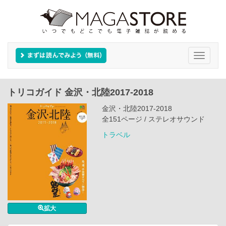
Toggle
navigati
トリコガイド 金沢・北陸2017-2018
金沢・北陸2017-2018
全151ページ / ステレオサウンド
トラベル
拡大