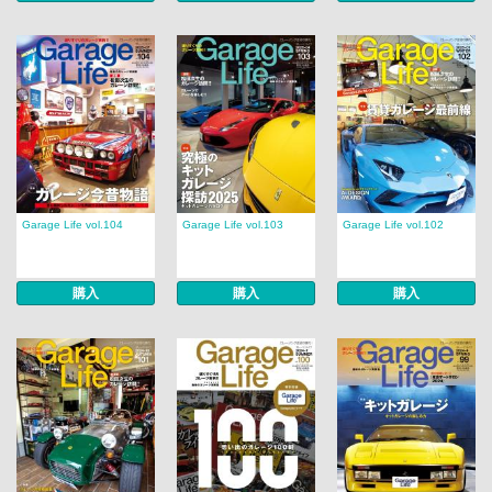
Garage Life vol.104
Garage Life vol.103
Garage Life vol.102
購入
購入
購入