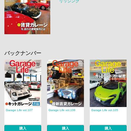
リッシング
バックナンバー
Garage Life vol.107
Garage Life vol.106
Garage Life vol.105
購入
購入
購入