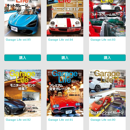
Garage Life vol.95
Garage Life vol.94
Garage Life vol.93
購入
購入
購入
Garage Life vol.92
Garage Life vol.91
Garage Life vol.90