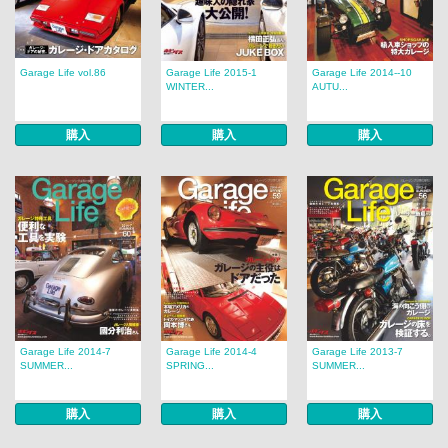
Garage Life vol.86
Garage Life 2015-1
Garage Life 2014--10
WINTER...
AUTU...
購入
購入
購入
Garage Life 2014-7
Garage Life 2014-4
Garage Life 2013-7
SUMMER...
SPRING...
SUMMER...
購入
購入
購入