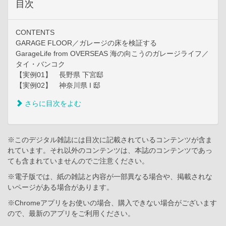
目次
CONTENTS
GARAGE FLOOR／ガレージの床を検証する
GarageLife from OVERSEAS 海の向こうのガレージライフ／
タイ・バンコク
【実例01】 長野県 下宮邸
【実例02】 神奈川県 I 邸
さらに目次をよむ
※このデジタル雑誌には目次に記載されているコンテンツが含ま
れています。それ以外のコンテンツは、本誌のコンテンツであっ
ても含まれていませんのでご注意ください。
※電子版では、紙の雑誌と内容が一部異なる場合や、掲載されな
いページがある場合があります。
※Chromeアプリをお使いの場合、購入できない場合がございます
ので、最新のアプリをご利用ください。