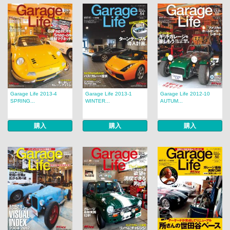
Garage Life 2013-4
Garage Life 2013-1
Garage Life 2012-10
SPRING...
WINTER...
AUTUM...
購入
購入
購入