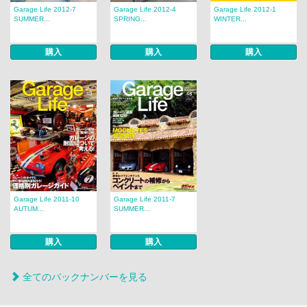
Garage Life 2012-7
Garage Life 2012-4
Garage Life 2012-1
SUMMER...
SPRING...
WINTER...
購入
購入
購入
Garage Life 2011-10
Garage Life 2011-7
AUTUM...
SUMMER...
購入
購入
全てのバックナンバーを見る