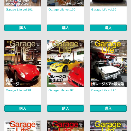
Garage Life vol.101
Garage Life vol.100
Garage Life vol.99
購入
購入
購入
Garage Life vol.98
Garage Life vol.97
Garage Life vol.96
購入
購入
購入