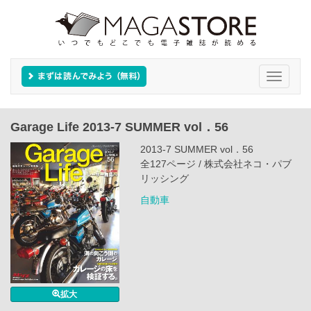
Toggle
navigati
Garage Life 2013-7 SUMMER vol．56
2013-7 SUMMER vol．56
全127ページ / 株式会社ネコ・パブ
リッシング
自動車
拡大