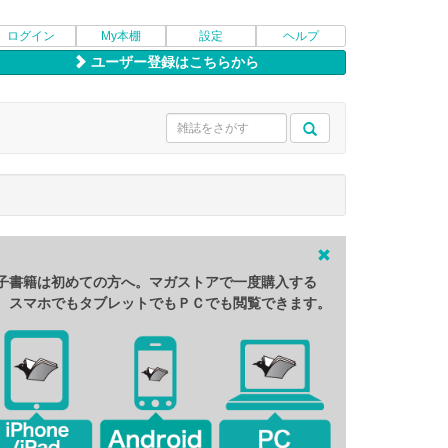
ログイン
My本棚
設定
ヘルプ
ユーザー登録はこちらから
子書籍は初めての方へ。マガストアで一度購入する
、スマホでもタブレットでもＰＣでも閲覧できます。