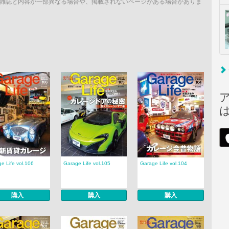
雑誌と内容が一部異なる場合や、掲載されないページがある場合がありま
e Life vol.106
Garage Life vol.105
Garage Life vol.104
購入
購入
購入