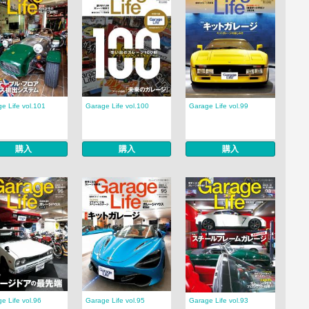
e Life vol.101
Garage Life vol.100
Garage Life vol.99
購入
購入
購入
e Life vol.96
Garage Life vol.95
Garage Life vol.93