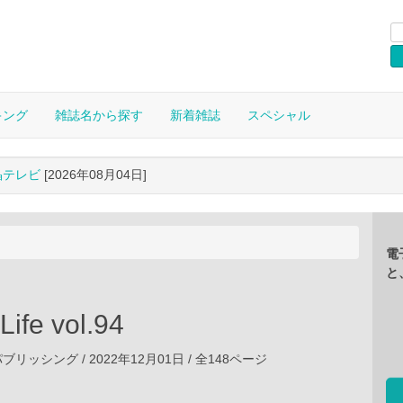
キング
雑誌名から探す
新着雑誌
スペシャル
晶テレビ
[2026年08月04日]
電
と
Life vol.94
ッシング / 2022年12月01日 / 全148ページ