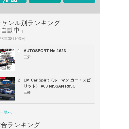
ジャンル別ランキング
「自動車」
026年08月03日
1
AUTOSPORT No.1623
三栄
2
LM Car Spirit（ル・マン カー・スピ
リット） #03 NISSAN R89C
三栄
一覧へ
総合ランキング