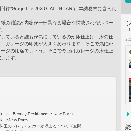
“Grage Life 2023 CALENDAR”は本誌巻末に含まれ
、紙の雑誌と内容が一部異なる場合や掲載されないペー
す。
材していると誰もが気にしているのが床仕上げ。床の仕
2
て、ガレージの印象が大きく変わります。そこで気にか
レージの用途でしょう。そこで今回はガレージの床仕上
究します。
ick Up：Bentley Residences・New Parts
ck UpNew Parts
age：珠玉のプレミアムカーが収まるくつろぎ空間