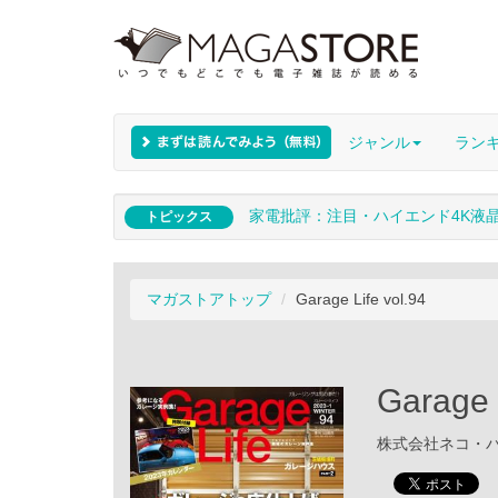
ジャンル
ラン
家電批評：注目・ハイエンド4K液
トピックス
マガストアトップ
Garage Life vol.94
Garage 
株式会社ネコ・パブリ