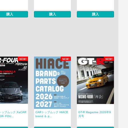
購入
購入
購入
NEW!
NEW!
NEW!
トップムック XaCAR
CARトップムック HIACE
GT-R Magazine 2026年9
R- FOU...
brand ＆ p...
月号