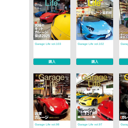
Garage Life vol.103
Garage Life vol.102
Garag
購入
購入
Garage Life vol.98
Garage Life vol.97
Garag