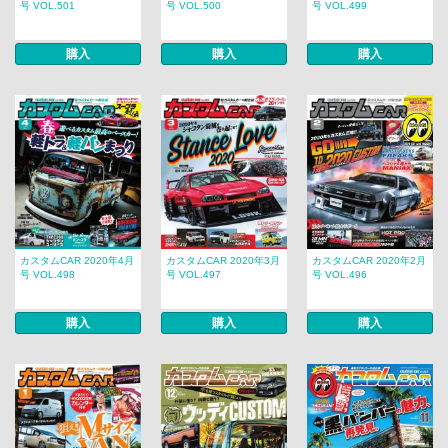
号 VOL.501
号 VOL.500
号 VOL.499
購入
購入
購入
カスタムCAR 2020年4月
カスタムCAR 2020年3月
カスタムCAR 2020年2月
号 VOL.498
号 VOL.497
号 VOL.496
購入
購入
購入