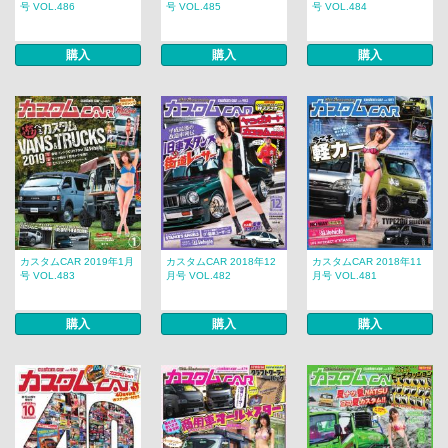
号 VOL.486
号 VOL.485
号 VOL.484
購入
購入
購入
カスタムCAR 2019年1月
カスタムCAR 2018年12
カスタムCAR 2018年11
号 VOL.483
月号 VOL.482
月号 VOL.481
購入
購入
購入