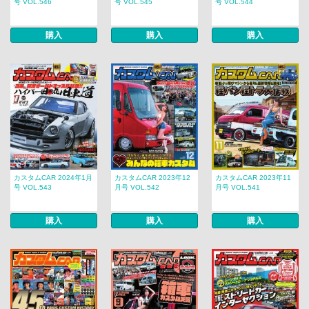
号 VOL.546
号 VOL.545
号 VOL.544
購入
購入
購入
カスタムCAR 2024年1月
カスタムCAR 2023年12
カスタムCAR 2023年11
号 VOL.543
月号 VOL.542
月号 VOL.541
購入
購入
購入