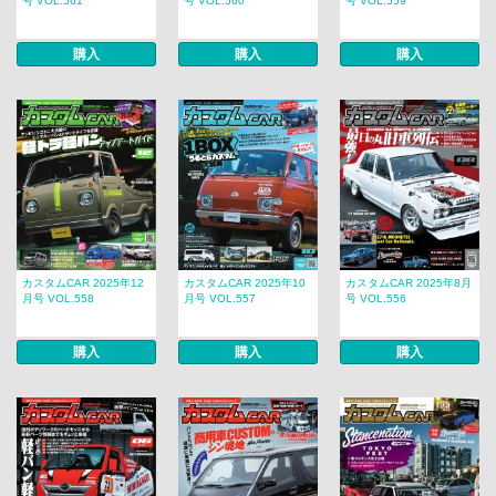
号 VOL.561
号 VOL.560
号 VOL.559
購入
購入
購入
カスタムCAR 2025年12
カスタムCAR 2025年10
カスタムCAR 2025年8月
月号 VOL.558
月号 VOL.557
号 VOL.556
購入
購入
購入