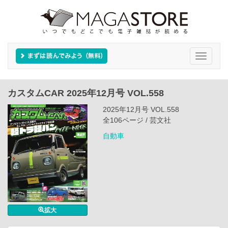
Toggle
navigati
カスタムCAR 2025年12月号 VOL.558
2025年12月号 VOL.558
全106ページ / 芸文社
自動車
拡大