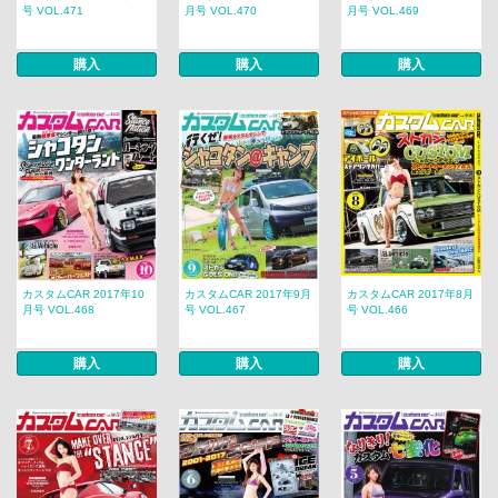
号 VOL.471
月号 VOL.470
月号 VOL.469
購入
購入
購入
カスタムCAR 2017年10
カスタムCAR 2017年9月
カスタムCAR 2017年8月
月号 VOL.468
号 VOL.467
号 VOL.466
購入
購入
購入