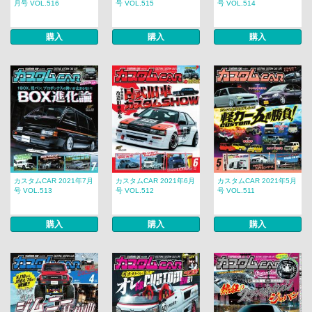
月号 VOL.516
号 VOL.515
号 VOL.514
購入
購入
購入
カスタムCAR 2021年7月
カスタムCAR 2021年6月
カスタムCAR 2021年5月
号 VOL.513
号 VOL.512
号 VOL.511
購入
購入
購入