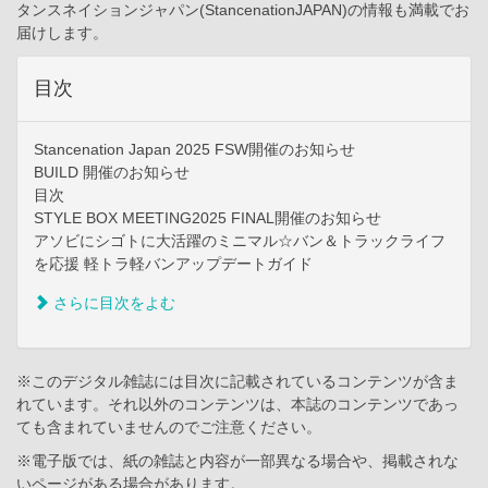
タンスネイションジャパン(StancenationJAPAN)の情報も満載でお
届けします。
目次
Stancenation Japan 2025 FSW開催のお知らせ
BUILD 開催のお知らせ
目次
STYLE BOX MEETING2025 FINAL開催のお知らせ
アソビにシゴトに大活躍のミニマル☆バン＆トラックライフ
を応援 軽トラ軽バンアップデートガイド
さらに目次をよむ
※このデジタル雑誌には目次に記載されているコンテンツが含ま
れています。それ以外のコンテンツは、本誌のコンテンツであっ
ても含まれていませんのでご注意ください。
※電子版では、紙の雑誌と内容が一部異なる場合や、掲載されな
いページがある場合があります。