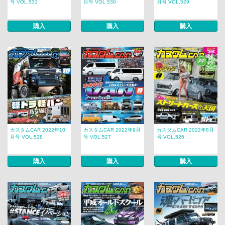
号 VOL.531
月号 VOL.530
月号 VOL.529
購入
購入
購入
カスタムCAR 2022年10
カスタムCAR 2022年9月
カスタムCAR 2022年8月
月号 VOL.528
号 VOL.527
号 VOL.526
購入
購入
購入