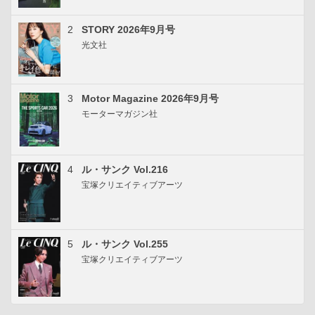
2
STORY 2026年9月号
光文社
3
Motor Magazine 2026年9月号
モーターマガジン社
4
ル・サンク Vol.216
宝塚クリエイティブアーツ
5
ル・サンク Vol.255
宝塚クリエイティブアーツ