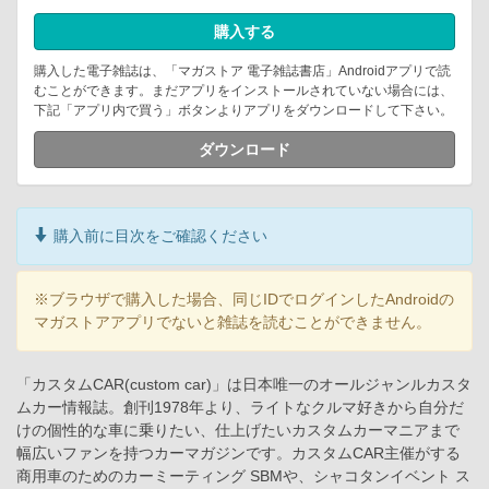
購入する
購入した電子雑誌は、「マガストア 電子雑誌書店」Androidアプリで読
むことができます。まだアプリをインストールされていない場合には、
下記「アプリ内で買う」ボタンよりアプリをダウンロードして下さい。
ダウンロード
購入前に目次をご確認ください
※ブラウザで購入した場合、同じIDでログインしたAndroidの
マガストアアプリでないと雑誌を読むことができません。
「カスタムCAR(custom car)」は日本唯一のオールジャンルカスタ
ムカー情報誌。創刊1978年より、ライトなクルマ好きから自分だ
けの個性的な車に乗りたい、仕上げたいカスタムカーマニアまで
幅広いファンを持つカーマガジンです。カスタムCAR主催がする
商用車のためのカーミーティング SBMや、シャコタンイベント ス