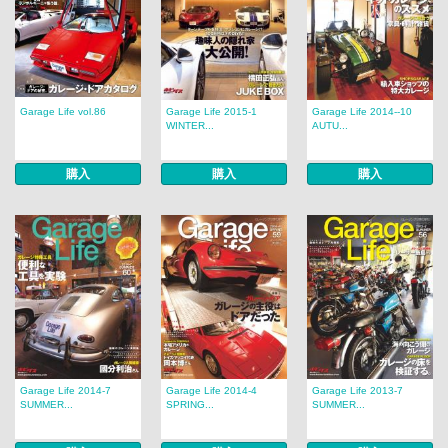
Garage Life vol.86
Garage Life 2015-1
Garage Life 2014--10
WINTER...
AUTU...
購入
購入
購入
Garage Life 2014-7
Garage Life 2014-4
Garage Life 2013-7
SUMMER...
SPRING...
SUMMER...