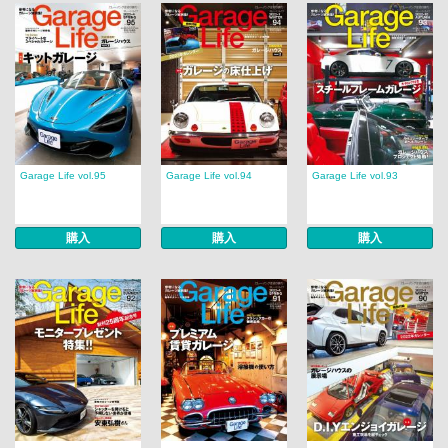
Garage Life vol.95
Garage Life vol.94
Garage Life vol.93
購入
購入
購入