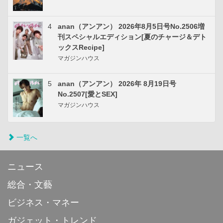
4
anan（アンアン） 2026年8月5日号No.2506増
刊スペシャルエディション[夏のチャージ＆デト
ックスRecipe]
マガジンハウス
5
anan（アンアン） 2026年 8月19日号
No.2507[愛とSEX]
マガジンハウス
一覧へ
ニュース
総合・文藝
ビジネス・マネー
ガジェット・トレンド