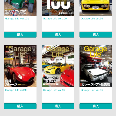
Garage Life vol.101
Garage Life vol.100
Garage Life vol.99
購入
購入
購入
Garage Life vol.98
Garage Life vol.97
Garage Life vol.96
購入
購入
購入