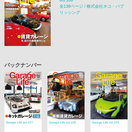
全138ページ / 株式会社ネコ・パブ
リッシング
バックナンバー
Garage Life vol.107
Garage Life vol.106
Garage Life vol.105