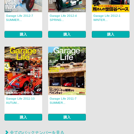
Garage Life 2012-7
Garage Life 2012-4
Garage Life 2012-1
SUMMER...
SPRING...
WINTER...
購入
購入
購入
Garage Life 2011-10
Garage Life 2011-7
AUTUM...
SUMMER...
購入
購入
全てのバックナンバーを見る