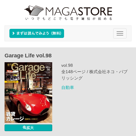
Toggle
navigati
Garage Life vol.98
vol.98
全148ページ / 株式会社ネコ・パブ
リッシング
自動車
拡大