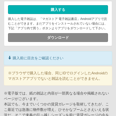
購入する
購入した電子雑誌は、「マガストア 電子雑誌書店」Androidアプリで読
むことができます。まだアプリをインストールされていない場合には、
下記「アプリ内で買う」ボタンよりアプリをダウンロードして下さい。
ダウンロード
購入前に目次をご確認ください
※ブラウザで購入した場合、同じIDでログインしたAndroidの
マガストアアプリでないと雑誌を読むことができません。
※電子版では、紙の雑誌と内容が一部異なる場合や掲載されない
ページがございます。
本誌でも、今までいくつかの賃貸ガレージを取材してきたが、こ
こ最近では急激に物件数が増え、ひそかなブームとさえいえる状
況だ。そこで来春の引っ越しシーズンを前に賃貸ガレージの今を