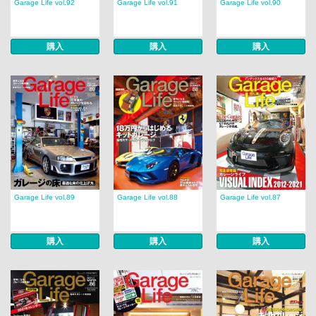
Garage Life vol.92
Garage Life vol.91
Garage Life vol.90
購入
購入
購入
Garage Life vol.89
Garage Life vol.88
Garage Life vol.87
購入
購入
購入