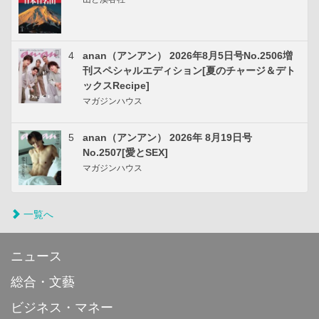
4
anan（アンアン） 2026年8月5日号No.2506増
刊スペシャルエディション[夏のチャージ＆デト
ックスRecipe]
マガジンハウス
5
anan（アンアン） 2026年 8月19日号
No.2507[愛とSEX]
マガジンハウス
一覧へ
ニュース
総合・文藝
ビジネス・マネー