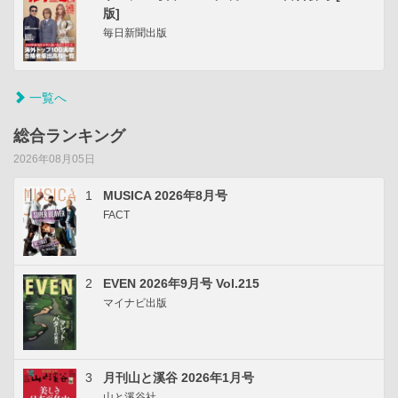
版]
毎日新聞出版
一覧へ
総合ランキング
2026年08月05日
1
MUSICA 2026年8月号
FACT
2
EVEN 2026年9月号 Vol.215
マイナビ出版
3
月刊山と溪谷 2026年1月号
山と溪谷社