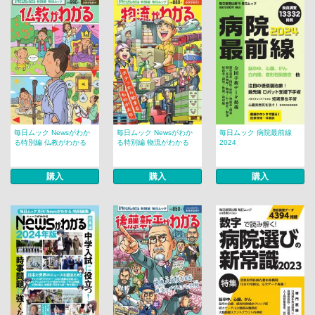
毎日ムック Newsがわか
毎日ムック Newsがわか
毎日ムック 病院最前線
る特別編 仏教がわかる
る特別編 物流がわかる
2024
購入
購入
購入