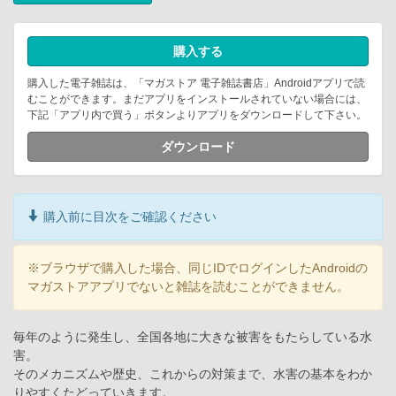
購入する
購入した電子雑誌は、「マガストア 電子雑誌書店」Androidアプリで読
むことができます。まだアプリをインストールされていない場合には、
下記「アプリ内で買う」ボタンよりアプリをダウンロードして下さい。
ダウンロード
購入前に目次をご確認ください
※ブラウザで購入した場合、同じIDでログインしたAndroidの
マガストアアプリでないと雑誌を読むことができません。
毎年のように発生し、全国各地に大きな被害をもたらしている水
害。
そのメカニズムや歴史、これからの対策まで、水害の基本をわか
りやすくたどっていきます。