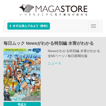
Toggle
navigati
毎日ムック Newsがわかる特別編 水害がわかる
Newsがわかる特別編 水害がわかる
全66ページ / 毎日新聞出版
ニュース
拡大