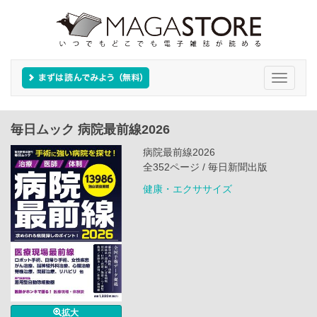
Toggle
navigati
毎日ムック 病院最前線2026
病院最前線2026
全352ページ / 毎日新聞出版
健康・エクササイズ
拡大