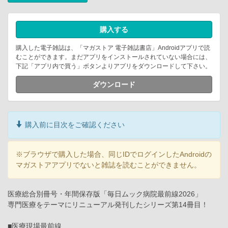
購入する
購入した電子雑誌は、「マガストア 電子雑誌書店」Androidアプリで読
むことができます。まだアプリをインストールされていない場合には、
下記「アプリ内で買う」ボタンよりアプリをダウンロードして下さい。
ダウンロード
購入前に目次をご確認ください
※ブラウザで購入した場合、同じIDでログインしたAndroidの
マガストアアプリでないと雑誌を読むことができません。
医療総合別冊号・年間保存版「毎日ムック病院最前線2026」
専門医療をテーマにリニューアル発刊したシリーズ第14冊目！
■医療現場最前線